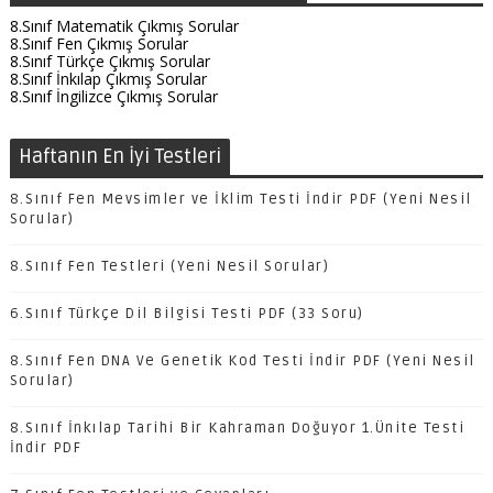
8.Sınıf Matematik Çıkmış Sorular
8.Sınıf Fen Çıkmış Sorular
8.Sınıf Türkçe Çıkmış Sorular
8.Sınıf İnkılap Çıkmış Sorular
8.Sınıf İngilizce Çıkmış Sorular
Haftanın En İyi Testleri
8.Sınıf Fen Mevsimler ve İklim Testi İndir PDF (Yeni Nesil
Sorular)
8.Sınıf Fen Testleri (Yeni Nesil Sorular)
6.Sınıf Türkçe Dil Bilgisi Testi PDF (33 Soru)
8.Sınıf Fen DNA Ve Genetik Kod Testi İndir PDF (Yeni Nesil
Sorular)
8.Sınıf İnkılap Tarihi Bir Kahraman Doğuyor 1.Ünite Testi
İndir PDF