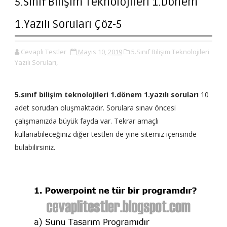
5.Sınıf Bilişim Teknolojileri 1.Dönem
1.Yazılı Soruları Çöz-5
Cevaplı Testler
Mayıs 10, 2019
5.Sınıf Bilişim Teknolojileri
Yazılı Soruları,
5.sınıf bilişim teknolojileri 1.dönem 1.yazılı soruları
10
adet sorudan oluşmaktadır. Sorulara sınav öncesi
çalışmanızda büyük fayda var. Tekrar amaçlı
kullanabileceğiniz diğer testleri de yine sitemiz içerisinde
bulabilirsiniz.