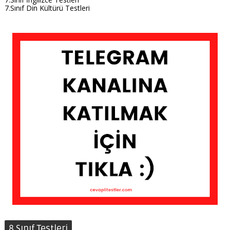
7.Sınıf Din Kültürü Testleri
8.Sınıf Testleri