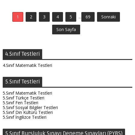
1
2
3
4
5
...
69
Sonraki
Son Sayfa
4.Sınıf Testleri
4.Sınıf Matematik Testleri
5.Sınıf Testleri
5.Sınıf Matematik Testleri
5.Sınıf Türkçe Testleri
5.Sınıf Fen Testleri
5.Sınıf Sosyal Bilgiler Testleri
5.Sınıf Din Kültürü Testleri
5.Sınıf İngilizce Testleri
5.Sınıf Bursluluk Sınavı Deneme Sınavları (PYBS)