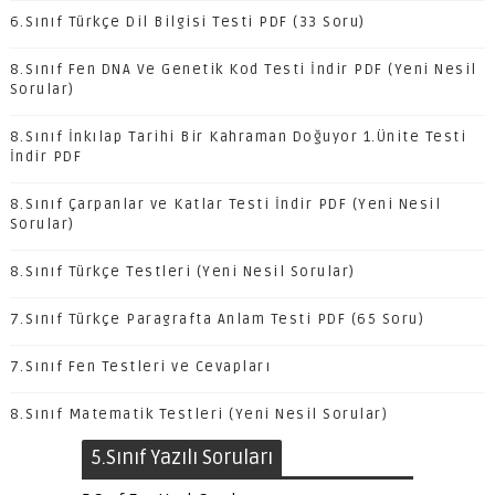
6.Sınıf Türkçe Dil Bilgisi Testi PDF (33 Soru)
8.Sınıf Fen DNA Ve Genetik Kod Testi İndir PDF (Yeni Nesil
Sorular)
8.Sınıf İnkılap Tarihi Bir Kahraman Doğuyor 1.Ünite Testi
İndir PDF
8.Sınıf Çarpanlar ve Katlar Testi İndir PDF (Yeni Nesil
Sorular)
8.Sınıf Türkçe Testleri (Yeni Nesil Sorular)
7.Sınıf Türkçe Paragrafta Anlam Testi PDF (65 Soru)
7.Sınıf Fen Testleri ve Cevapları
8.Sınıf Matematik Testleri (Yeni Nesil Sorular)
5.Sınıf Yazılı Soruları