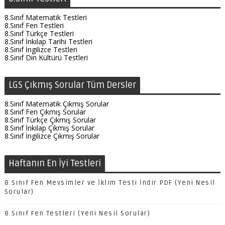
8.Sınıf Matematik Testleri
8.Sınıf Fen Testleri
8.Sınıf Türkçe Testleri
8.Sınıf İnkılap Tarihi Testleri
8.Sınıf İngilizce Testleri
8.Sınıf Din Kültürü Testleri
LGS Çıkmış Sorular Tüm Dersler
8.Sınıf Matematik Çıkmış Sorular
8.Sınıf Fen Çıkmış Sorular
8.Sınıf Türkçe Çıkmış Sorular
8.Sınıf İnkılap Çıkmış Sorular
8.Sınıf İngilizce Çıkmış Sorular
Haftanın En İyi Testleri
8.Sınıf Fen Mevsimler ve İklim Testi İndir PDF (Yeni Nesil
Sorular)
8.Sınıf Fen Testleri (Yeni Nesil Sorular)