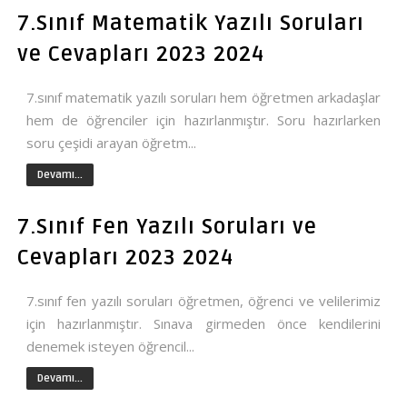
7.Sınıf Matematik Yazılı Soruları
ve Cevapları 2023 2024
7.sınıf matematik yazılı soruları hem öğretmen arkadaşlar
hem de öğrenciler için hazırlanmıştır. Soru hazırlarken
soru çeşidi arayan öğretm...
Devamı...
7.Sınıf Fen Yazılı Soruları ve
Cevapları 2023 2024
7.sınıf fen yazılı soruları öğretmen, öğrenci ve velilerimiz
için hazırlanmıştır. Sınava girmeden önce kendilerini
denemek isteyen öğrencil...
Devamı...