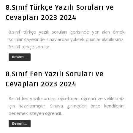
8.Sınıf Türkçe Yazılı Soruları ve
Cevapları 2023 2024
8.sınıf türkçe yazılı soruları içerisinde yer alan örnek
sorular sayesinde sınavlardan yüksek puanlar alabilirsiniz.
8.sınıf türkçe sorular...
Devamı...
8.Sınıf Fen Yazılı Soruları ve
Cevapları 2023 2024
8.sınıf fen yazılı soruları öğretmen, öğrenci ve velilerimiz
için hazırlanmıştır. Sınava girmeden önce kendilerini
denemek isteyen öğrencil...
Devamı...