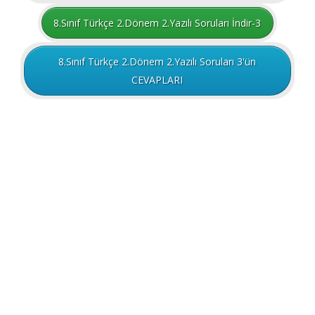
8.Sınıf Türkçe 2.Dönem 2.Yazılı Soruları İndir-3
8.Sınıf Türkçe 2.Dönem 2.Yazılı Soruları 3'ün
CEVAPLARI