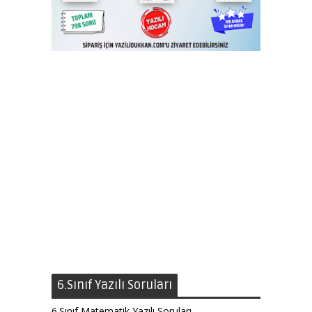
6.Sınıf Yazılı Soruları
6.Sınıf Matematik Yazılı Soruları