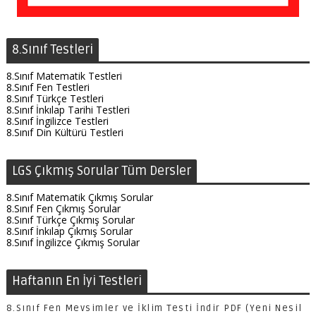
8.Sınıf Testleri
8.Sınıf Matematik Testleri
8.Sınıf Fen Testleri
8.Sınıf Türkçe Testleri
8.Sınıf İnkılap Tarihi Testleri
8.Sınıf İngilizce Testleri
8.Sınıf Din Kültürü Testleri
LGS Çıkmış Sorular Tüm Dersler
8.Sınıf Matematik Çıkmış Sorular
8.Sınıf Fen Çıkmış Sorular
8.Sınıf Türkçe Çıkmış Sorular
8.Sınıf İnkılap Çıkmış Sorular
8.Sınıf İngilizce Çıkmış Sorular
Haftanın En İyi Testleri
8.Sınıf Fen Mevsimler ve İklim Testi İndir PDF (Yeni Nesil