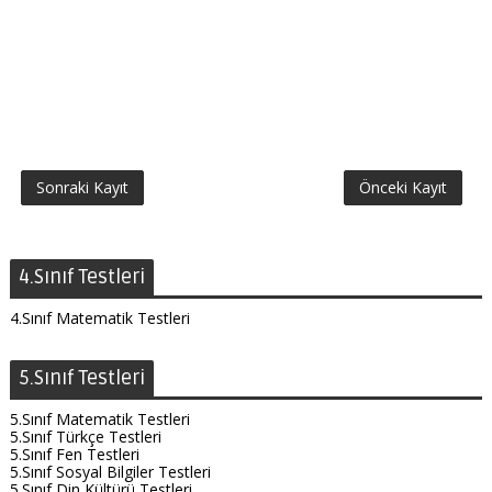
Sonraki Kayıt
Önceki Kayıt
4.Sınıf Testleri
4.Sınıf Matematik Testleri
5.Sınıf Testleri
5.Sınıf Matematik Testleri
5.Sınıf Türkçe Testleri
5.Sınıf Fen Testleri
5.Sınıf Sosyal Bilgiler Testleri
5.Sınıf Din Kültürü Testleri