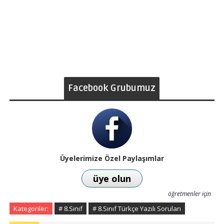
Facebook Grubumuz
Üyelerimize Özel Paylaşımlar
üye olun
öğretmenler için
Kategoriler:
# 8.Sınıf
# 8.Sınıf Türkçe Yazılı Soruları