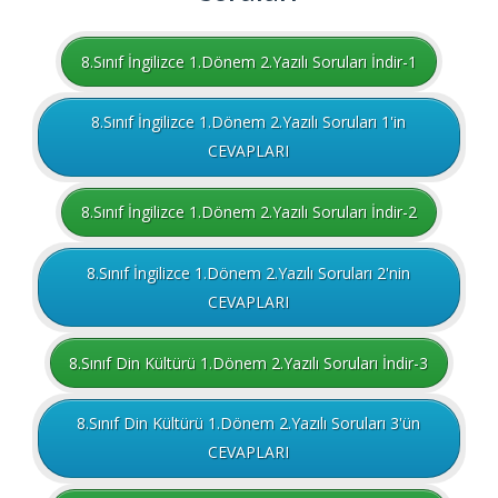
8.Sınıf İngilizce 1.Dönem 2.Yazılı Soruları İndir-1
8.Sınıf İngilizce 1.Dönem 2.Yazılı Soruları 1'in
CEVAPLARI
8.Sınıf İngilizce 1.Dönem 2.Yazılı Soruları İndir-2
8.Sınıf İngilizce 1.Dönem 2.Yazılı Soruları 2'nin
CEVAPLARI
8.Sınıf Din Kültürü 1.Dönem 2.Yazılı Soruları İndir-3
8.Sınıf Din Kültürü 1.Dönem 2.Yazılı Soruları 3'ün
CEVAPLARI