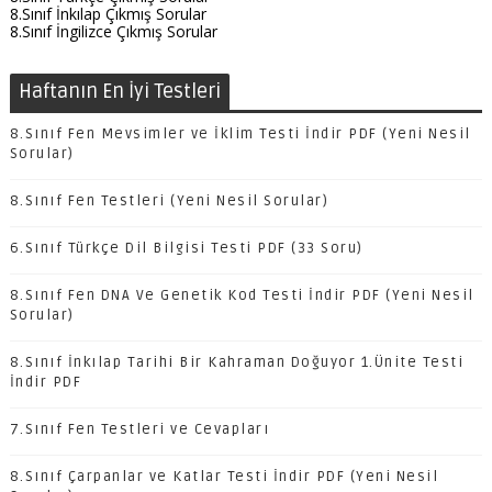
8.Sınıf İnkılap Çıkmış Sorular
8.Sınıf İngilizce Çıkmış Sorular
Haftanın En İyi Testleri
8.Sınıf Fen Mevsimler ve İklim Testi İndir PDF (Yeni Nesil
Sorular)
8.Sınıf Fen Testleri (Yeni Nesil Sorular)
6.Sınıf Türkçe Dil Bilgisi Testi PDF (33 Soru)
8.Sınıf Fen DNA Ve Genetik Kod Testi İndir PDF (Yeni Nesil
Sorular)
8.Sınıf İnkılap Tarihi Bir Kahraman Doğuyor 1.Ünite Testi
İndir PDF
7.Sınıf Fen Testleri ve Cevapları
8.Sınıf Çarpanlar ve Katlar Testi İndir PDF (Yeni Nesil