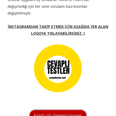
değişmediği için her sene soruların bazı kısımları
değiştirilmiştir.
İNSTAGRAMDAN TAKİP ETMEK İÇİN AŞAĞIDA YER ALAN
LOGOYA TIKLAYABİLİRSİNİZ :)
8.Sınıf LGS Deneme Sınavları