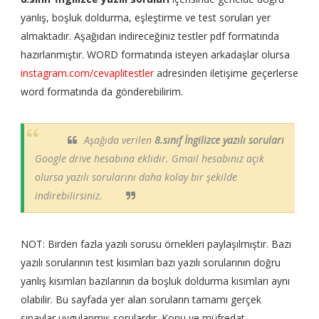
yanlış, boşluk doldurma, eşleştirme ve test soruları yer
almaktadır. Aşağıdan indireceğiniz testler pdf formatında
hazırlanmıştır. WORD formatında isteyen arkadaşlar olursa
instagram.com/cevaplitestler
adresinden iletişime geçerlerse
word formatında da gönderebilirim.
Aşağıda verilen
8.sınıf İngilizce yazılı soruları
Google drive hesabına eklidir. Gmail hesabınız açık
olursa yazılı sorularını daha kolay bir şekilde
indirebilirsiniz.
NOT: Birden fazla yazılı sorusu örnekleri paylaşılmıştır. Bazı
yazılı sorularının test kısımları bazı yazılı sorularının doğru
yanlış kısımları bazılarının da boşluk doldurma kısımları aynı
olabilir. Bu sayfada yer alan soruların tamamı gerçek
sınavlar uygulanmış sorulardır. Konu ve müfredat