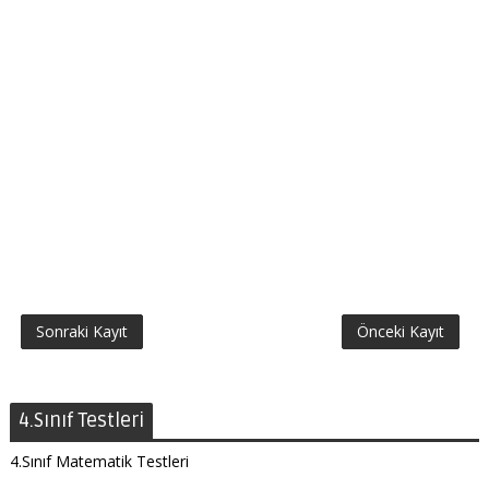
Sonraki Kayıt
Önceki Kayıt
4.Sınıf Testleri
4.Sınıf Matematik Testleri