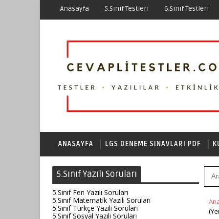
Anasayfa
5.Sınıf Testleri
6.Sınıf Testleri
ANASAYFA
LGS DENEME SINAVLARI PDF
K
5.Sınıf Yazılı Soruları
5.Sınıf Fen Yazılı Soruları
5.Sınıf Matematik Yazılı Soruları
An
5.Sınıf Türkçe Yazılı Soruları
(Ye
5.Sınıf Sosyal Yazılı Soruları