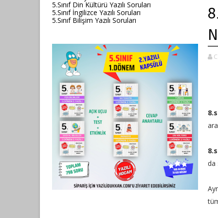
5.Sınıf Din Kültürü Yazılı Soruları
8
5.Sınıf İngilizce Yazılı Soruları
5.Sınıf Bilişim Yazılı Soruları
N
C
8.
ara
8.
da 
Ay
tüm