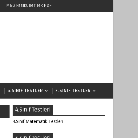
MEB Fasiküller Tek PDF
6.SINIF TESTLER
7.SINIF TESTLER
4.Sınıf Testleri
..
4.Sınıf Matematik Testleri