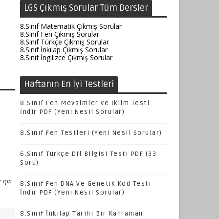
LGS Çıkmış Sorular Tüm Dersler
8.Sınıf Matematik Çıkmış Sorular
8.Sınıf Fen Çıkmış Sorular
8.Sınıf Türkçe Çıkmış Sorular
8.Sınıf İnkılap Çıkmış Sorular
8.Sınıf İngilizce Çıkmış Sorular
Haftanın En İyi Testleri
8.Sınıf Fen Mevsimler ve İklim Testi
İndir PDF (Yeni Nesil Sorular)
8.Sınıf Fen Testleri (Yeni Nesil Sorular)
6.Sınıf Türkçe Dil Bilgisi Testi PDF (33
Soru)
 için
8.Sınıf Fen DNA Ve Genetik Kod Testi
İndir PDF (Yeni Nesil Sorular)
8.Sınıf İnkılap Tarihi Bir Kahraman