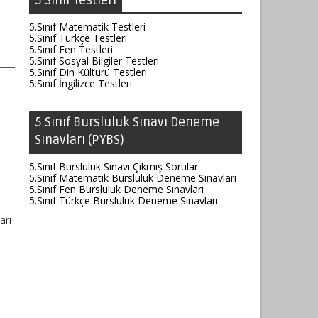
5.Sınıf Testleri
5.Sınıf Matematik Testleri
5.Sınıf Türkçe Testleri
5.Sınıf Fen Testleri
5.Sınıf Sosyal Bilgiler Testleri
5.Sınıf Din Kültürü Testleri
5.Sınıf İngilizce Testleri
5.Sınıf Bursluluk Sınavı Deneme
Sınavları (PYBS)
5.Sınıf Bursluluk Sınavı Çıkmış Sorular
5.Sınıf Matematik Bursluluk Deneme Sınavları
5.Sınıf Fen Bursluluk Deneme Sınavları
5.Sınıf Türkçe Bursluluk Deneme Sınavları
arı