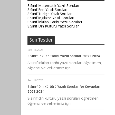
8.Sınıf Matematik Yazılı Soruları
8.Sınıf Fen Yazılı Soruları
8.Sınıf Türkçe Yazılı Soruları
8.Sınıf İngilizce Yazılı Soruları
8.Sınıf İnkılap Tarihi Yazılı Soruları
8.Sınıf Din Kültürü Yazılı Soruları
Son Testler
Sep 16 2023
8.Sınıf İnkılap Tarihi Yazılı Soruları 2023 2024
8.sınıf inkılap tarihi yazılı soruları öğretmen,
öğrenci ve velilerimiz için
Sep 16 2023
8.Sınıf Din Kültürü Yazılı Soruları Ve Cevapları
2023 2024
8.sınıf din kültürü yazılı soruları öğretmen,
öğrenci ve velilerimiz için