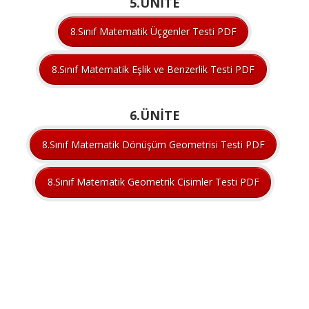
5.ÜNİTE
8.Sınıf Matematik Üçgenler Testi PDF
8.Sınıf Matematik Eşlik ve Benzerlik Testi PDF
6.ÜNİTE
8.Sınıf Matematik Dönüşüm Geometrisi Testi PDF
8.Sınıf Matematik Geometrik Cisimler Testi PDF