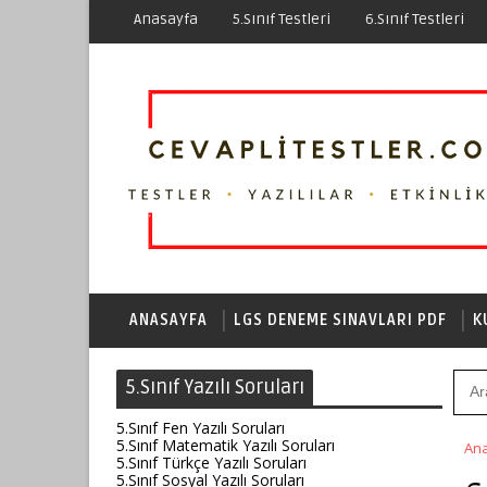
Anasayfa
5.Sınıf Testleri
6.Sınıf Testleri
ANASAYFA
LGS DENEME SINAVLARI PDF
K
5.Sınıf Yazılı Soruları
5.Sınıf Fen Yazılı Soruları
5.Sınıf Matematik Yazılı Soruları
An
5.Sınıf Türkçe Yazılı Soruları
5.Sınıf Sosyal Yazılı Soruları