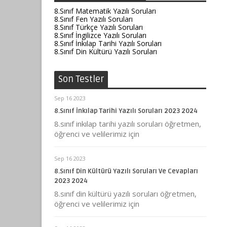
8.Sınıf Matematik Yazılı Soruları
8.Sınıf Fen Yazılı Soruları
8.Sınıf Türkçe Yazılı Soruları
8.Sınıf İngilizce Yazılı Soruları
8.Sınıf İnkılap Tarihi Yazılı Soruları
8.Sınıf Din Kültürü Yazılı Soruları
Son Testler
Sep 16 2023
8.Sınıf İnkılap Tarihi Yazılı Soruları 2023 2024
8.sınıf inkılap tarihi yazılı soruları öğretmen,
öğrenci ve velilerimiz için
Sep 16 2023
8.Sınıf Din Kültürü Yazılı Soruları Ve Cevapları
2023 2024
8.sınıf din kültürü yazılı soruları öğretmen,
öğrenci ve velilerimiz için