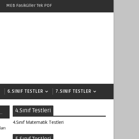
MEB Fasiküller Tek PDF
6.SINIF TESTLER
7.SINIF TESTLER
4.Sınıf Testleri
..
4.Sınıf Matematik Testleri
ları