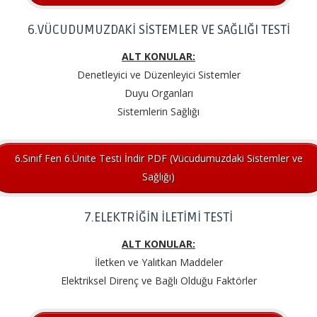
6.VÜCUDUMUZDAKİ SİSTEMLER VE SAĞLIĞI TESTİ
ALT KONULAR:
Denetleyici ve Düzenleyici Sistemler
Duyu Organları
Sistemlerin Sağlığı
6.Sınıf Fen 6.Ünite Testi İndir PDF (Vücudumuzdaki Sistemler ve
Sağlığı)
7.ELEKTRİĞİN İLETİMİ TESTİ
ALT KONULAR:
İletken ve Yalıtkan Maddeler
Elektriksel Direnç ve Bağlı Olduğu Faktörler