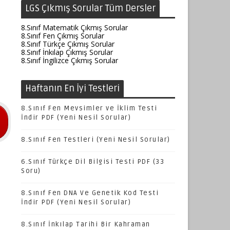
LGS Çıkmış Sorular Tüm Dersler
8.Sınıf Matematik Çıkmış Sorular
8.Sınıf Fen Çıkmış Sorular
8.Sınıf Türkçe Çıkmış Sorular
8.Sınıf İnkılap Çıkmış Sorular
8.Sınıf İngilizce Çıkmış Sorular
Haftanın En İyi Testleri
8.Sınıf Fen Mevsimler ve İklim Testi
İndir PDF (Yeni Nesil Sorular)
8.Sınıf Fen Testleri (Yeni Nesil Sorular)
6.Sınıf Türkçe Dil Bilgisi Testi PDF (33
Soru)
8.Sınıf Fen DNA Ve Genetik Kod Testi
İndir PDF (Yeni Nesil Sorular)
8.Sınıf İnkılap Tarihi Bir Kahraman