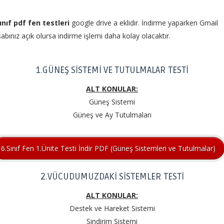
ınıf pdf fen testleri
google drive a eklidir. İndirme yaparken Gmail
abınız açık olursa indirme işlemi daha kolay olacaktır.
1.GÜNEŞ SİSTEMİ VE TUTULMALAR TESTİ
ALT KONULAR:
Güneş Sistemi
Güneş ve Ay Tutulmaları
6.Sınıf Fen 1.Ünite Testi İndir PDF (Güneş Sistemleri ve Tutulmalar)
2.VÜCUDUMUZDAKİ SİSTEMLER TESTİ
ALT KONULAR:
Destek ve Hareket Sistemi
Sindirim Sistemi