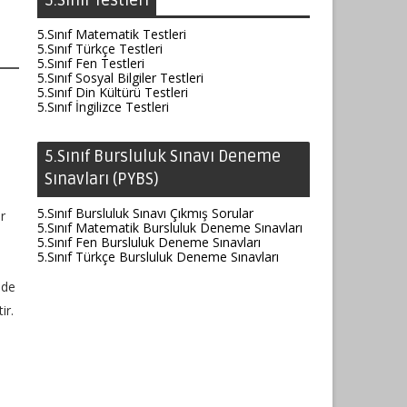
5.Sınıf Testleri
5.Sınıf Matematik Testleri
5.Sınıf Türkçe Testleri
5.Sınıf Fen Testleri
5.Sınıf Sosyal Bilgiler Testleri
5.Sınıf Din Kültürü Testleri
5.Sınıf İngilizce Testleri
5.Sınıf Bursluluk Sınavı Deneme
Sınavları (PYBS)
5.Sınıf Bursluluk Sınavı Çıkmış Sorular
r
5.Sınıf Matematik Bursluluk Deneme Sınavları
5.Sınıf Fen Bursluluk Deneme Sınavları
5.Sınıf Türkçe Bursluluk Deneme Sınavları
lde
ir.