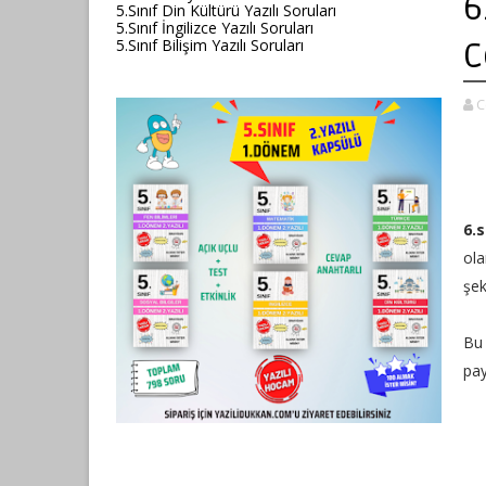
6
5.Sınıf Din Kültürü Yazılı Soruları
5.Sınıf İngilizce Yazılı Soruları
5.Sınıf Bilişim Yazılı Soruları
C
C
6.s
ola
şek
Bu 
pay