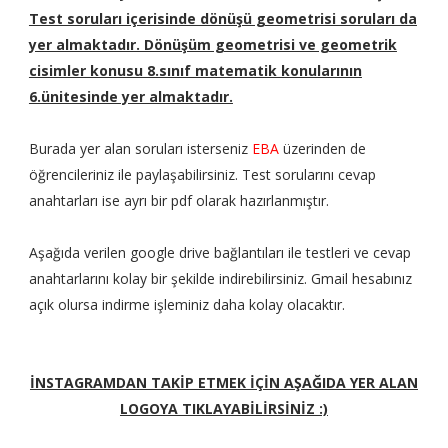
Test soruları içerisinde dönüşü geometrisi soruları da
yer almaktadır. Dönüşüm geometrisi ve geometrik
cisimler konusu 8.sınıf matematik konularının
6.ünitesinde yer almaktadır.
Burada yer alan soruları isterseniz
EBA
üzerinden de
öğrencileriniz ile paylaşabilirsiniz. Test sorularını cevap
anahtarları ise ayrı bir pdf olarak hazırlanmıştır.
Aşağıda verilen google drive bağlantıları ile testleri ve cevap
anahtarlarını kolay bir şekilde indirebilirsiniz. Gmail hesabınız
açık olursa indirme işleminiz daha kolay olacaktır.
İNSTAGRAMDAN TAKİP ETMEK İÇİN AŞAĞIDA YER ALAN
LOGOYA TIKLAYABİLİRSİNİZ :)