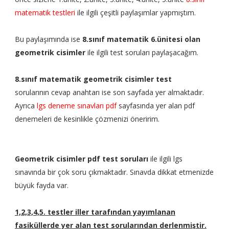
matematik testleri
ile ilgili çeşitli paylaşımlar yapmıştım.
Bu paylaşımında ise
8.sınıf matematik 6.ünitesi olan
geometrik cisimler
ile ilgili test soruları paylaşacağım.
8.sınıf matematik geometrik cisimler test
sorularının cevap anahtarı ise son sayfada yer almaktadır.
Ayrıca
lgs deneme sınavları pdf
sayfasında yer alan pdf
denemeleri de kesinlikle çözmenizi öneririm.
Geometrik cisimler
pdf test soruları
ile ilgili lgs
sınavında bir çok soru çıkmaktadır. Sınavda dikkat etmenizde
büyük fayda var.
1,2,3,4,5. testler iller tarafından yayımlanan
fasiküllerde yer alan test sorularından derlenmiştir.