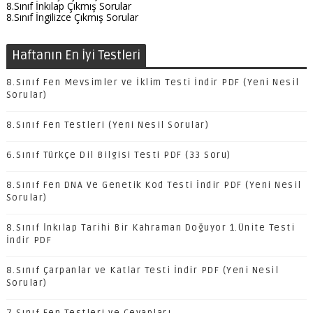
8.Sınıf İnkılap Çıkmış Sorular
8.Sınıf İngilizce Çıkmış Sorular
Haftanın En İyi Testleri
8.Sınıf Fen Mevsimler ve İklim Testi İndir PDF (Yeni Nesil
Sorular)
8.Sınıf Fen Testleri (Yeni Nesil Sorular)
6.Sınıf Türkçe Dil Bilgisi Testi PDF (33 Soru)
8.Sınıf Fen DNA Ve Genetik Kod Testi İndir PDF (Yeni Nesil
Sorular)
8.Sınıf İnkılap Tarihi Bir Kahraman Doğuyor 1.Ünite Testi
İndir PDF
8.Sınıf Çarpanlar ve Katlar Testi İndir PDF (Yeni Nesil
Sorular)