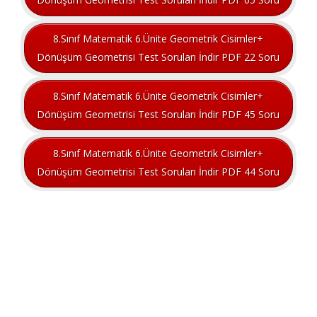
8.Sınıf Matematik 6.Ünite Geometrik Cisimler+
Dönüşüm Geometrisi Test Soruları İndir PDF 22 Soru
8.Sınıf Matematik 6.Ünite Geometrik Cisimler+
Dönüşüm Geometrisi Test Soruları İndir PDF 45 Soru
8.Sınıf Matematik 6.Ünite Geometrik Cisimler+
Dönüşüm Geometrisi Test Soruları İndir PDF 44 Soru