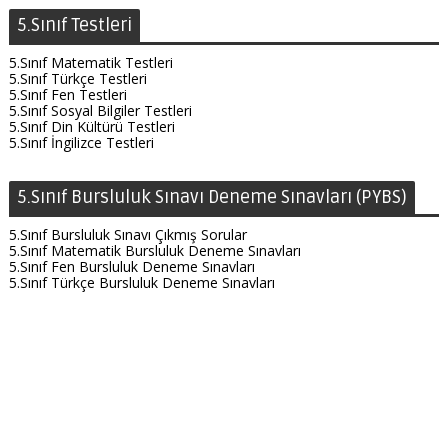
5.Sınıf Testleri
5.Sınıf Matematik Testleri
5.Sınıf Türkçe Testleri
5.Sınıf Fen Testleri
5.Sınıf Sosyal Bilgiler Testleri
5.Sınıf Din Kültürü Testleri
5.Sınıf İngilizce Testleri
5.Sınıf Bursluluk Sınavı Deneme Sınavları (PYBS)
5.Sınıf Bursluluk Sınavı Çıkmış Sorular
5.Sınıf Matematik Bursluluk Deneme Sınavları
5.Sınıf Fen Bursluluk Deneme Sınavları
5.Sınıf Türkçe Bursluluk Deneme Sınavları