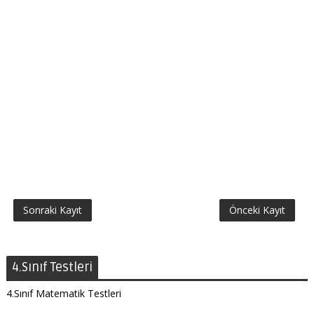
Sonraki Kayıt
Önceki Kayıt
4.Sınıf Testleri
4.Sınıf Matematik Testleri