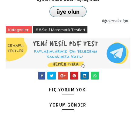
üye olun
öğretmenler için
Kategoriler:
# 8.Sınıf Matematik Testleri
HIÇ YORUM YOK:
YORUM GÖNDER