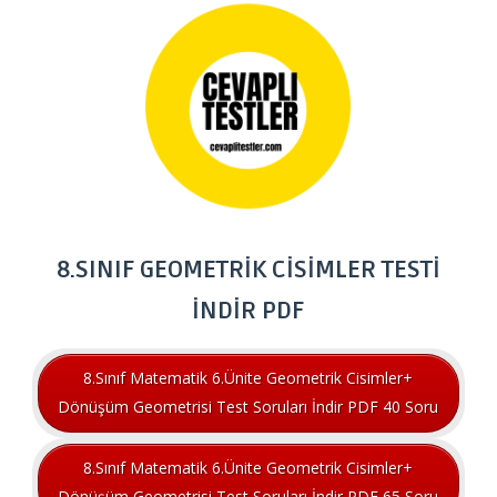
8.SINIF GEOMETRİK CİSİMLER TESTİ
İNDİR PDF
8.Sınıf Matematik 6.Ünite Geometrik Cisimler+
Dönüşüm Geometrisi Test Soruları İndir PDF 40 Soru
8.Sınıf Matematik 6.Ünite Geometrik Cisimler+
Dönüşüm Geometrisi Test Soruları İndir PDF 65 Soru