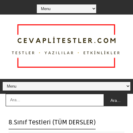
Ara...
8.Sınıf Testleri (TÜM DERSLER)