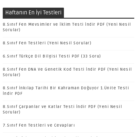
Haftanın En İyi Testleri
8.Sınıf Fen Mevsimler ve İklim Testi İndir PDF (Yeni Nesil
Sorular)
8.Sınıf Fen Testleri (Yeni Nesil Sorular)
6.Sınıf Türkçe Dil Bilgisi Testi PDF (33 Soru)
8.Sınıf Fen DNA Ve Genetik Kod Testi İndir PDF (Yeni Nesil
Sorular)
8.Sınıf İnkılap Tarihi Bir Kahraman Doğuyor 1.Ünite Testi
İndir PDF
8.Sınıf Çarpanlar ve Katlar Testi İndir PDF (Yeni Nesil
Sorular)
7.Sınıf Fen Testleri ve Cevapları