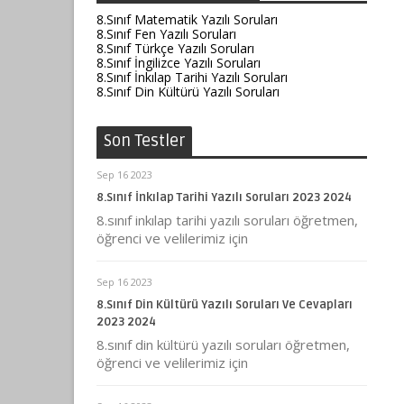
8.Sınıf Matematik Yazılı Soruları
8.Sınıf Fen Yazılı Soruları
8.Sınıf Türkçe Yazılı Soruları
8.Sınıf İngilizce Yazılı Soruları
8.Sınıf İnkılap Tarihi Yazılı Soruları
8.Sınıf Din Kültürü Yazılı Soruları
Son Testler
Sep 16 2023
8.Sınıf İnkılap Tarihi Yazılı Soruları 2023 2024
8.sınıf inkılap tarihi yazılı soruları öğretmen,
öğrenci ve velilerimiz için
Sep 16 2023
8.Sınıf Din Kültürü Yazılı Soruları Ve Cevapları
2023 2024
8.sınıf din kültürü yazılı soruları öğretmen,
öğrenci ve velilerimiz için