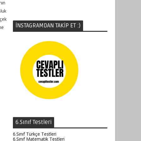
nın
şluk
rçek
İNSTAGRAMDAN TAKİP ET :)
ne
6.Sınıf Testleri
6.Sınıf Türkçe Testleri
6.Sınıf Matematik Testleri