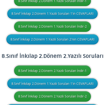
8.Sınıf İnkılap 2.Dönem 1.Yazılı Soruları İndir-1
8.Sınıf İnkılap 2.Dönem 1.Yazılı Soruları 1'in CEVAPLARI
8.Sınıf İnkılap 2.Dönem 1.Yazılı Soruları İndir-2
8.Sınıf İnkılap 2.Dönem 1.Yazılı Soruları 2'nin CEVAPLARI
8.Sınıf
İnkılap
2.Dönem 2.Yazılı Soruları
8.Sınıf İnkılap 2.Dönem 2.Yazılı Soruları İndir-1
8.Sınıf İnkılap 2.Dönem 1.Yazılı Soruları 1'in CEVAPLARI
8.Sınıf İnkılap 2.Dönem 2.Yazılı Soruları İndir-2