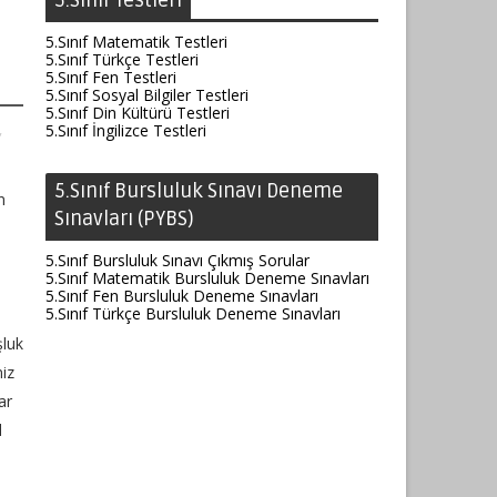
5.Sınıf Testleri
5.Sınıf Matematik Testleri
5.Sınıf Türkçe Testleri
5.Sınıf Fen Testleri
5.Sınıf Sosyal Bilgiler Testleri
5.Sınıf Din Kültürü Testleri
,
5.Sınıf İngilizce Testleri
5.Sınıf Bursluluk Sınavı Deneme
n
Sınavları (PYBS)
5.Sınıf Bursluluk Sınavı Çıkmış Sorular
5.Sınıf Matematik Bursluluk Deneme Sınavları
5.Sınıf Fen Bursluluk Deneme Sınavları
5.Sınıf Türkçe Bursluluk Deneme Sınavları
şluk
niz
ar
d