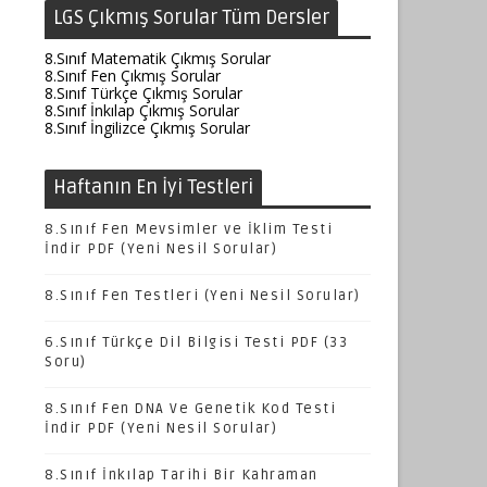
LGS Çıkmış Sorular Tüm Dersler
8.Sınıf Matematik Çıkmış Sorular
8.Sınıf Fen Çıkmış Sorular
8.Sınıf Türkçe Çıkmış Sorular
8.Sınıf İnkılap Çıkmış Sorular
8.Sınıf İngilizce Çıkmış Sorular
Haftanın En İyi Testleri
8.Sınıf Fen Mevsimler ve İklim Testi
İndir PDF (Yeni Nesil Sorular)
8.Sınıf Fen Testleri (Yeni Nesil Sorular)
6.Sınıf Türkçe Dil Bilgisi Testi PDF (33
Soru)
8.Sınıf Fen DNA Ve Genetik Kod Testi
İndir PDF (Yeni Nesil Sorular)
8.Sınıf İnkılap Tarihi Bir Kahraman