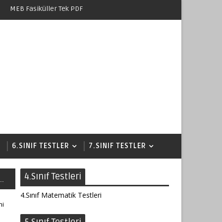
MEB Fasiküller Tek PDF
6.SINIF TESTLER
7.SINIF TESTLER
4.Sınıf Testleri
..
4.Sınıf Matematik Testleri
hi