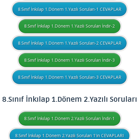
8.Sınıf İnkılap 1.Dönem 1.Yazılı Soruları-1 CEVAPLAR
8.Sınıf İnkılap 1.Dönem 1.Yazılı Soruları İndir-2
8.Sınıf İnkılap 1.Dönem 1.Yazılı Soruları-2 CEVAPLAR
8.Sınıf İnkılap 1.Dönem 1.Yazılı Soruları İndir-3
8.Sınıf İnkılap 1.Dönem 1.Yazılı Soruları-3 CEVAPLAR
8.Sınıf
İnkılap
1.Dönem 2.Yazılı Soruları
8.Sınıf İnkılap 1.Dönem 2.Yazılı Soruları İndir-1
8.Sınıf İnkılap 1.Dönem 2.Yazılı Soruları 1'in CEVAPLARI