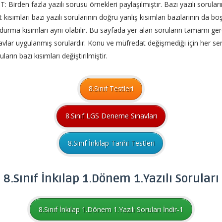
: Birden fazla yazılı sorusu örnekleri paylaşılmıştır. Bazı yazılı soruları
t kısımları bazı yazılı sorularının doğru yanlış kısımları bazılarının da bo
durma kısımları aynı olabilir. Bu sayfada yer alan soruların tamamı ge
avlar uygulanmış sorulardır. Konu ve müfredat değişmediği için her se
uların bazı kısımları değiştirilmiştir.
8.Sınıf Testleri
8.Sınıf LGS Deneme Sınavları
8.Sınıf İnkılap Tarihi Testleri
8.Sınıf İnkılap 1.Dönem 1.Yazılı Soruları
8.Sınıf İnkılap 1.Dönem 1.Yazılı Soruları İndir-1