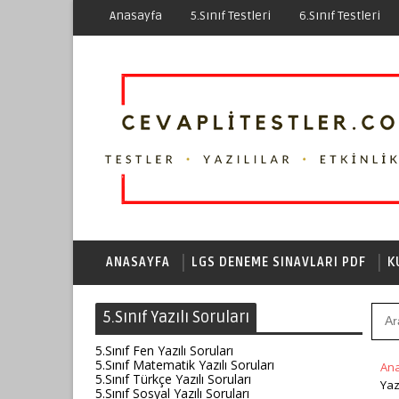
Anasayfa
5.Sınıf Testleri
6.Sınıf Testleri
ANASAYFA
LGS DENEME SINAVLARI PDF
K
5.Sınıf Yazılı Soruları
5.Sınıf Fen Yazılı Soruları
5.Sınıf Matematik Yazılı Soruları
An
5.Sınıf Türkçe Yazılı Soruları
Yaz
5.Sınıf Sosyal Yazılı Soruları