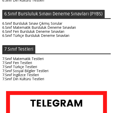
6.Sınıf Din Kültürü Testleri
6.Sınıf Bursluluk Sınavı Deneme Sınavları (PYBS)
6.Sınıf Bursluluk Sınavı Çıkmış Sorular
6.Sınıf Matematik Bursluluk Deneme Sınavları
6.Sınıf Fen Bursluluk Deneme Sınavları
6.Sınıf Türkçe Bursluluk Deneme Sınavları
7.Sınıf Testleri
7.Sınıf Matematik Testleri
7.Sınıf Fen Testleri
7.Sınıf Türkçe Testleri
7.Sınıf Sosyal Bilgiler Testleri
7.Sınıf İngilizce Testleri
7.Sınıf Din Kültürü Testleri