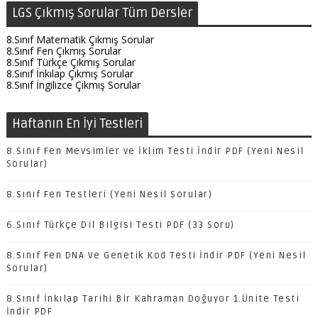
LGS Çıkmış Sorular Tüm Dersler
8.Sınıf Matematik Çıkmış Sorular
8.Sınıf Fen Çıkmış Sorular
8.Sınıf Türkçe Çıkmış Sorular
8.Sınıf İnkılap Çıkmış Sorular
8.Sınıf İngilizce Çıkmış Sorular
Haftanın En İyi Testleri
8.Sınıf Fen Mevsimler ve İklim Testi İndir PDF (Yeni Nesil
Sorular)
8.Sınıf Fen Testleri (Yeni Nesil Sorular)
6.Sınıf Türkçe Dil Bilgisi Testi PDF (33 Soru)
8.Sınıf Fen DNA Ve Genetik Kod Testi İndir PDF (Yeni Nesil
Sorular)
8.Sınıf İnkılap Tarihi Bir Kahraman Doğuyor 1.Ünite Testi
İndir PDF