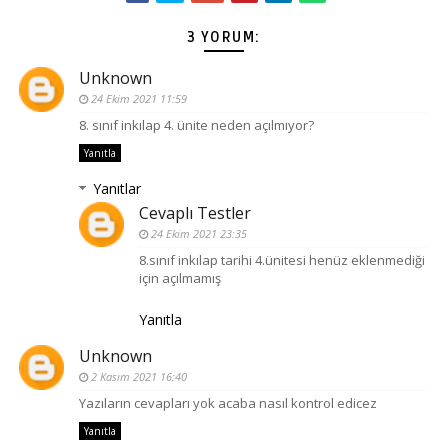
3 YORUM:
Unknown
24 Ekim 2021 11:59
8. sınıf inkılap 4. ünite neden açılmıyor?
Yanıtla
Yanıtlar
Cevaplı Testler
24 Ekim 2021 23:35
8.sınıf inkılap tarihi 4.ünitesi henüz eklenmediği
için açılmamış
Yanıtla
Unknown
2 Kasım 2021 16:40
Yazıların cevapları yok acaba nasıl kontrol edicez
Yanıtla