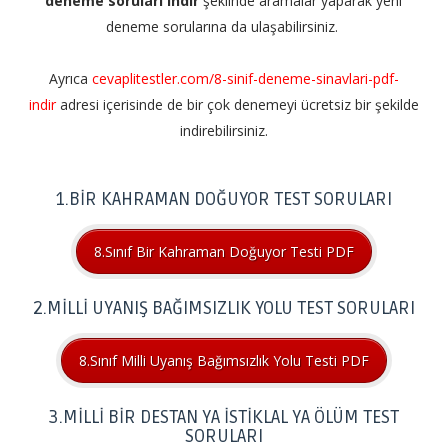
deneme soruları indir
şeklinde aramalar yaparak yeni
deneme sorularına da ulaşabilirsiniz.
Ayrıca
cevaplitestler.com/8-sinif-deneme-sinavlari-pdf-
indir
adresi içerisinde de bir çok denemeyi ücretsiz bir şekilde
indirebilirsiniz.
1.BİR KAHRAMAN DOĞUYOR TEST SORULARI
8.Sınıf Bir Kahraman Doğuyor Testi PDF
2.MİLLİ UYANIŞ BAĞIMSIZLIK YOLU TEST SORULARI
8.Sınıf Milli Uyanış Bağımsızlık Yolu Testi PDF
3.MİLLİ BİR DESTAN YA İSTİKLAL YA ÖLÜM TEST
SORULARI