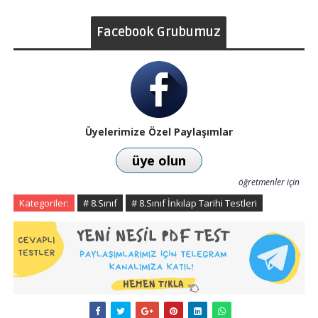
Facebook Grubumuz
Üyelerimize Özel Paylaşımlar
üye olun
öğretmenler için
Kategoriler:
# 8.Sınıf
# 8.Sınıf İnkılap Tarihi Testleri