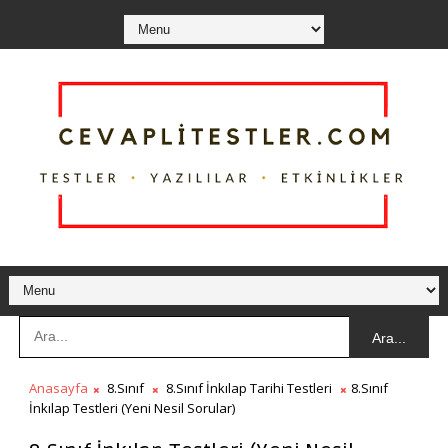
Ara...
Anasayfa
8.Sınıf
8.Sınıf İnkılap Tarihi Testleri
8.Sınıf
İnkılap Testleri (Yeni Nesil Sorular)