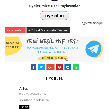
Üyelerimize Özel Paylaşımlar
üye olun
öğretmenler için
Kategoriler:
# 7.Sınıf Matematik Testleri
1 YORUM:
Adsız
30 Nisan 2023 21:52
sorularınız çok güzel
Yanıtla