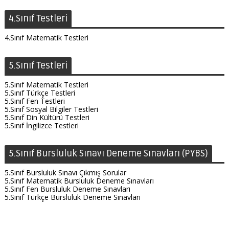
4.Sınıf Testleri
4.Sınıf Matematik Testleri
5.Sınıf Testleri
5.Sınıf Matematik Testleri
5.Sınıf Türkçe Testleri
5.Sınıf Fen Testleri
5.Sınıf Sosyal Bilgiler Testleri
5.Sınıf Din Kültürü Testleri
5.Sınıf İngilizce Testleri
5.Sınıf Bursluluk Sınavı Deneme Sınavları (PYBS)
5.Sınıf Bursluluk Sınavı Çıkmış Sorular
5.Sınıf Matematik Bursluluk Deneme Sınavları
5.Sınıf Fen Bursluluk Deneme Sınavları
5.Sınıf Türkçe Bursluluk Deneme Sınavları