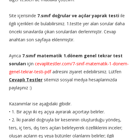
Site içerisinde
7.sınıf doğrular ve açılar yaprak testi
ile
ilgili içerikleri de bulabilirsiniz. 1.testte yer alan sorular daha
önceki sınavlarda çıkan sorulardan derlenmiştir. Cevap
anahtarı son sayfaya eklenmiştir.
Ayrıca
7.sınıf matematik 1.dönem genel tekrar test
soruları
için
cevaplitestler.com/7-sinif-matematik-1-donem-
genel-tekrar-testi-pdf
adresini ziyaret edebilirsiniz. Lütfen
Cevaplı Testler
sitemizi sosyal medya hesaplarınızda
paylaşınız :)
Kazanımlar ise aşağıdaki gibidir.
• 1. Bir açıyı iki eş açıya ayırarak açıortayı belirler.
• 2. İki paralel doğruyla bir keseninin oluşturduğu yöndeş,
ters, iç ters, dış ters açıları belirleyerek özelliklerini inceler;
oluşan açıların eş veya bütünler olanlarını belirler; ilgili