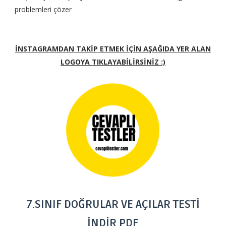
problemleri çözer
İNSTAGRAMDAN TAKİP ETMEK İÇİN AŞAĞIDA YER ALAN
LOGOYA TIKLAYABİLİRSİNİZ :)
7.SINIF DOĞRULAR VE AÇILAR TESTİ
İNDİR PDF