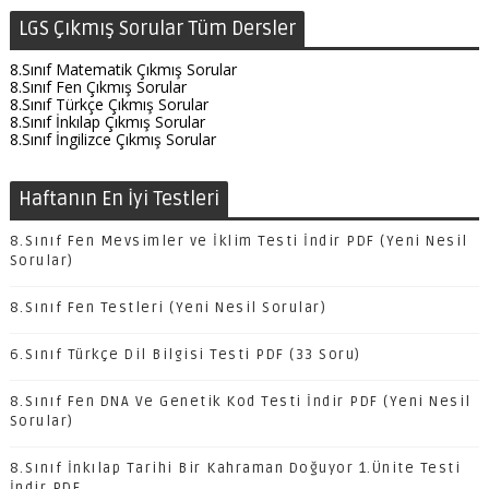
LGS Çıkmış Sorular Tüm Dersler
8.Sınıf Matematik Çıkmış Sorular
8.Sınıf Fen Çıkmış Sorular
8.Sınıf Türkçe Çıkmış Sorular
8.Sınıf İnkılap Çıkmış Sorular
8.Sınıf İngilizce Çıkmış Sorular
Haftanın En İyi Testleri
8.Sınıf Fen Mevsimler ve İklim Testi İndir PDF (Yeni Nesil
Sorular)
8.Sınıf Fen Testleri (Yeni Nesil Sorular)
6.Sınıf Türkçe Dil Bilgisi Testi PDF (33 Soru)
8.Sınıf Fen DNA Ve Genetik Kod Testi İndir PDF (Yeni Nesil
Sorular)
8.Sınıf İnkılap Tarihi Bir Kahraman Doğuyor 1.Ünite Testi
İndir PDF