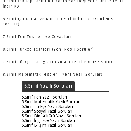
8.Sınıf İnkılap Tarihi Bir Kahraman Doğuyor 1.Ünite Testi
İndir PDF
8.Sınıf Çarpanlar ve Katlar Testi İndir PDF (Yeni Nesil
Sorular)
7.Sınıf Fen Testleri ve Cevapları
8.Sınıf Türkçe Testleri (Yeni Nesil Sorular)
7.Sınıf Türkçe Paragrafta Anlam Testi PDF (65 Soru)
8.Sınıf Matematik Testleri (Yeni Nesil Sorular)
5.Sınıf Yazılı Soruları
5.Sınıf Fen Yazılı Soruları
5.Sınıf Matematik Yazılı Soruları
5.Sınıf Türkçe Yazılı Soruları
5.Sınıf Sosyal Yazılı Soruları
5.Sınıf Din Kültürü Yazılı Soruları
5.Sınıf İngilizce Yazılı Soruları
5.Sınıf Bilişim Yazılı Soruları