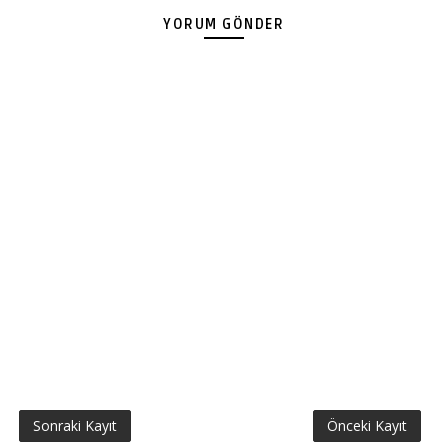
YORUM GÖNDER
Sonraki Kayıt
Önceki Kayıt