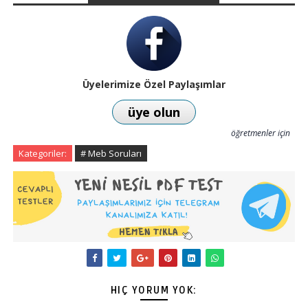
Üyelerimize Özel Paylaşımlar
üye olun
öğretmenler için
Kategoriler:
# Meb Soruları
HIÇ YORUM YOK: