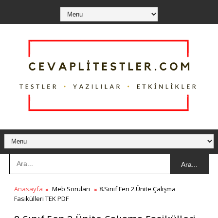
Ara...
Anasayfa
Meb Soruları
8.Sınıf Fen 2.Ünite Çalışma
Fasikülleri TEK PDF