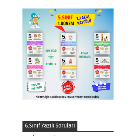
6.Sınıf Yazılı Soruları