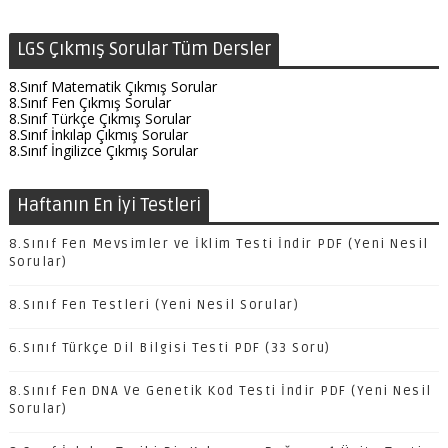
LGS Çıkmış Sorular Tüm Dersler
8.Sınıf Matematik Çıkmış Sorular
8.Sınıf Fen Çıkmış Sorular
8.Sınıf Türkçe Çıkmış Sorular
8.Sınıf İnkılap Çıkmış Sorular
8.Sınıf İngilizce Çıkmış Sorular
Haftanın En İyi Testleri
8.Sınıf Fen Mevsimler ve İklim Testi İndir PDF (Yeni Nesil
Sorular)
8.Sınıf Fen Testleri (Yeni Nesil Sorular)
6.Sınıf Türkçe Dil Bilgisi Testi PDF (33 Soru)
8.Sınıf Fen DNA Ve Genetik Kod Testi İndir PDF (Yeni Nesil
Sorular)