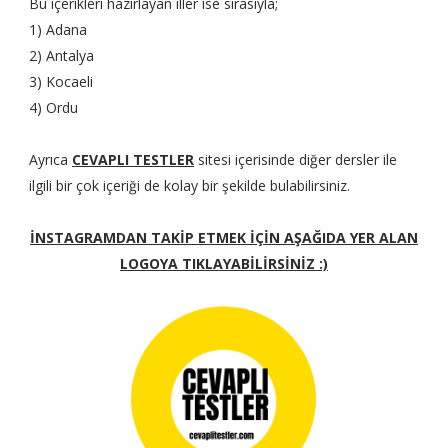
Bu içerikleri hazırlayan iller ise sırasıyla;
1) Adana
2) Antalya
3) Kocaeli
4) Ordu
Ayrıca
CEVAPLI TESTLER
sitesi içerisinde diğer dersler ile
ilgili bir çok içeriği de kolay bir şekilde bulabilirsiniz.
İNSTAGRAMDAN TAKİP ETMEK İÇİN AŞAĞIDA YER ALAN
LOGOYA TIKLAYABİLİRSİNİZ :)