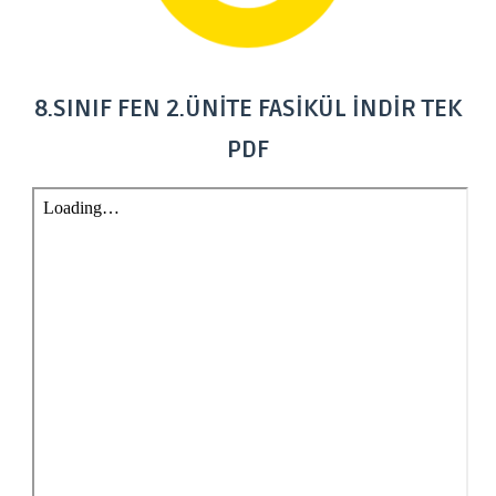
8.SINIF FEN 2.ÜNİTE FASİKÜL İNDİR TEK
PDF