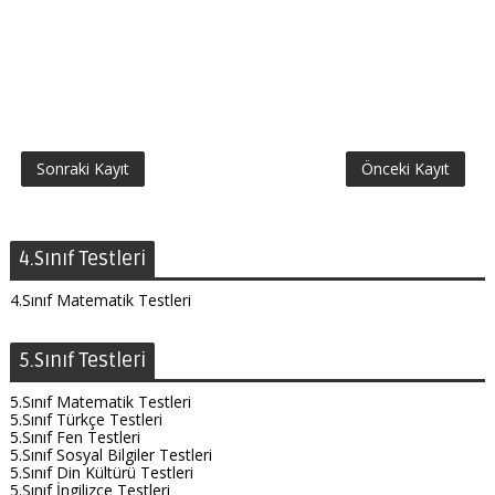
Sonraki Kayıt
Önceki Kayıt
4.Sınıf Testleri
4.Sınıf Matematik Testleri
5.Sınıf Testleri
5.Sınıf Matematik Testleri
5.Sınıf Türkçe Testleri
5.Sınıf Fen Testleri
5.Sınıf Sosyal Bilgiler Testleri
5.Sınıf Din Kültürü Testleri
5.Sınıf İngilizce Testleri