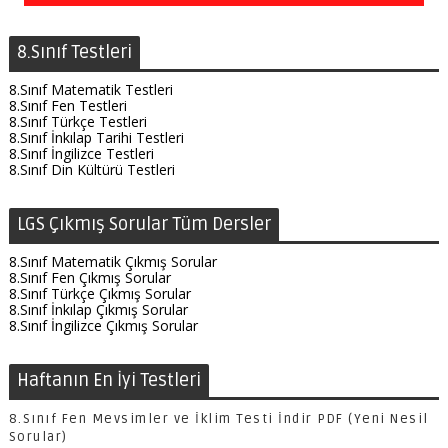
8.Sınıf Testleri
8.Sınıf Matematik Testleri
8.Sınıf Fen Testleri
8.Sınıf Türkçe Testleri
8.Sınıf İnkılap Tarihi Testleri
8.Sınıf İngilizce Testleri
8.Sınıf Din Kültürü Testleri
LGS Çıkmış Sorular Tüm Dersler
8.Sınıf Matematik Çıkmış Sorular
8.Sınıf Fen Çıkmış Sorular
8.Sınıf Türkçe Çıkmış Sorular
8.Sınıf İnkılap Çıkmış Sorular
8.Sınıf İngilizce Çıkmış Sorular
Haftanın En İyi Testleri
8.Sınıf Fen Mevsimler ve İklim Testi İndir PDF (Yeni Nesil
Sorular)