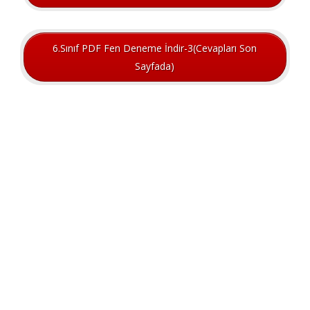
6.Sınıf PDF Fen Deneme İndir-3(Cevapları Son
Sayfada)