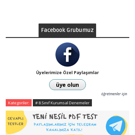
Facebook Grubumuz
Üyelerimize Özel Paylaşımlar
üye olun
öğretmenler için
Kategoriler:
# 8.Sınıf Kurumsal Denemeler