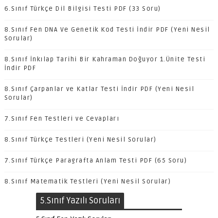
6.Sınıf Türkçe Dil Bilgisi Testi PDF (33 Soru)
8.Sınıf Fen DNA Ve Genetik Kod Testi İndir PDF (Yeni Nesil
Sorular)
8.Sınıf İnkılap Tarihi Bir Kahraman Doğuyor 1.Ünite Testi
İndir PDF
8.Sınıf Çarpanlar ve Katlar Testi İndir PDF (Yeni Nesil
Sorular)
7.Sınıf Fen Testleri ve Cevapları
8.Sınıf Türkçe Testleri (Yeni Nesil Sorular)
7.Sınıf Türkçe Paragrafta Anlam Testi PDF (65 Soru)
8.Sınıf Matematik Testleri (Yeni Nesil Sorular)
5.Sınıf Yazılı Soruları