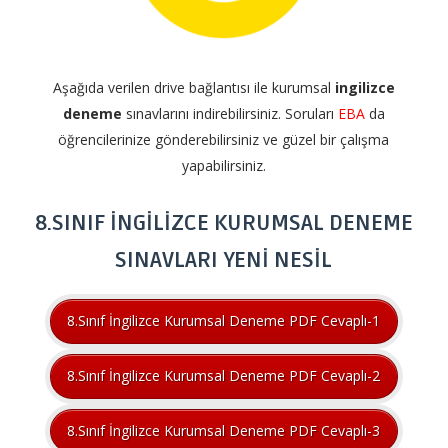
Aşağıda verilen drive bağlantısı ile kurumsal
ingilizce
deneme
sınavlarını indirebilirsiniz. Soruları
EBA
da
öğrencilerinize gönderebilirsiniz ve güzel bir çalışma
yapabilirsiniz.
8.SINIF İNGİLİZCE KURUMSAL DENEME
SINAVLARI YENİ NESİL
8.Sınıf İngilizce Kurumsal Deneme PDF Cevaplı-1
8.Sınıf İngilizce Kurumsal Deneme PDF Cevaplı-2
8.Sınıf İngilizce Kurumsal Deneme PDF Cevaplı-3