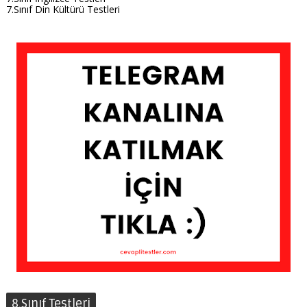
7.Sınıf Din Kültürü Testleri
8.Sınıf Testleri