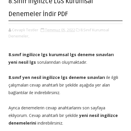
8.Sınıf İngilizce LGS Kurumsal
Denemeler İndir PDF
Cevaplı Testler
Temmuz 05, 2022
8.Sınıf Kurumsal
Denemeler,
8.sınıf ingilizce lgs kurumsal lgs deneme sınavları
yeni nesil lgs
sorularından oluşmaktadır.
8.sınıf yen nesil ingilizce lgs deneme sınavları
ile ilgili
çalışmaları cevap anahtarlı bir şekilde aşağıda yer alan
bağlantılar ile indirebilirsiniz.
Ayrıca denemelerin cevap anahtarlarını son sayfaya
ekliyorum. Cevap anahtarlı bir şekilde
yeni nesil ingilizce
denemelerini
indirebilirsiniz.