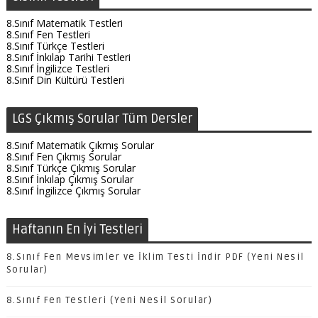
8.Sınıf Matematik Testleri
8.Sınıf Fen Testleri
8.Sınıf Türkçe Testleri
8.Sınıf İnkılap Tarihi Testleri
8.Sınıf İngilizce Testleri
8.Sınıf Din Kültürü Testleri
LGS Çıkmış Sorular Tüm Dersler
8.Sınıf Matematik Çıkmış Sorular
8.Sınıf Fen Çıkmış Sorular
8.Sınıf Türkçe Çıkmış Sorular
8.Sınıf İnkılap Çıkmış Sorular
8.Sınıf İngilizce Çıkmış Sorular
Haftanın En İyi Testleri
8.Sınıf Fen Mevsimler ve İklim Testi İndir PDF (Yeni Nesil
Sorular)
8.Sınıf Fen Testleri (Yeni Nesil Sorular)