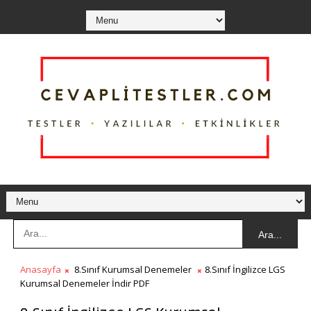
Ara...
Anasayfa
8.Sınıf Kurumsal Denemeler
8.Sınıf İngilizce LGS
Kurumsal Denemeler İndir PDF