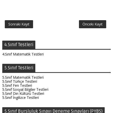
Sonraki Kayıt
Önceki Kayıt
4.Sınıf Testleri
4.Sınıf Matematik Testleri
5.Sınıf Testleri
5.Sınıf Matematik Testleri
5.Sınıf Türkçe Testleri
5.Sınıf Fen Testleri
5.Sınıf Sosyal Bilgiler Testleri
5.Sınıf Din Kültürü Testleri
5.Sınıf İngilizce Testleri
5.Sınıf Bursluluk Sınavı Deneme Sınavları (PYBS)