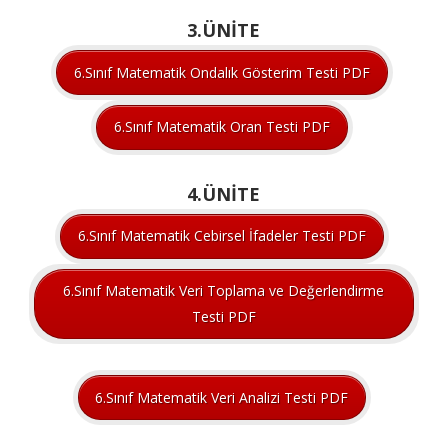
3.ÜNİTE
6.Sınıf Matematik Ondalık Gösterim Testi PDF
6.Sınıf Matematik Oran Testi PDF
4.ÜNİTE
6.Sınıf Matematik Cebirsel İfadeler Testi PDF
6.Sınıf Matematik Veri Toplama ve Değerlendirme
Testi PDF
6.Sınıf Matematik Veri Analizi Testi PDF