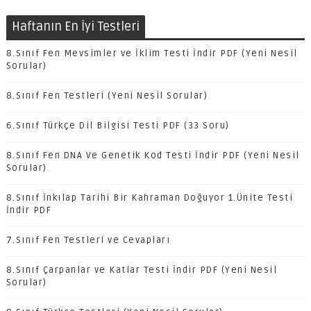
Haftanın En İyi Testleri
8.Sınıf Fen Mevsimler ve İklim Testi İndir PDF (Yeni Nesil
Sorular)
8.Sınıf Fen Testleri (Yeni Nesil Sorular)
6.Sınıf Türkçe Dil Bilgisi Testi PDF (33 Soru)
8.Sınıf Fen DNA Ve Genetik Kod Testi İndir PDF (Yeni Nesil
Sorular)
8.Sınıf İnkılap Tarihi Bir Kahraman Doğuyor 1.Ünite Testi
İndir PDF
7.Sınıf Fen Testleri ve Cevapları
8.Sınıf Çarpanlar ve Katlar Testi İndir PDF (Yeni Nesil
Sorular)