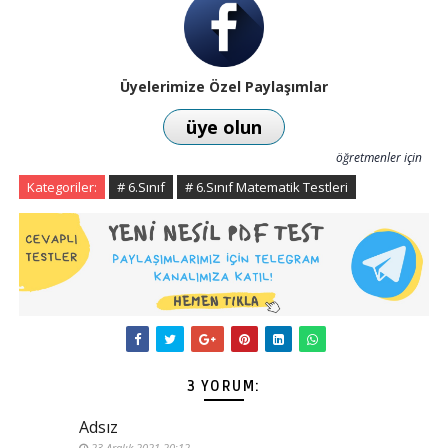
Üyelerimize Özel Paylaşımlar
üye olun
öğretmenler için
Kategoriler:
# 6.Sınıf
# 6.Sınıf Matematik Testleri
3 YORUM:
Adsız
23 Aralık 2021 20:12