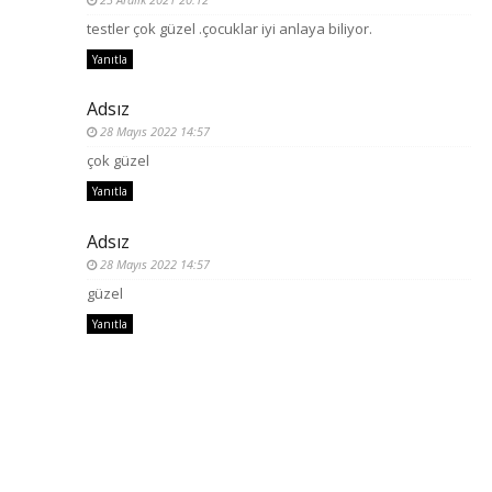
testler çok güzel .çocuklar iyi anlaya biliyor.
Yanıtla
Adsız
28 Mayıs 2022 14:57
çok güzel
Yanıtla
Adsız
28 Mayıs 2022 14:57
güzel
Yanıtla