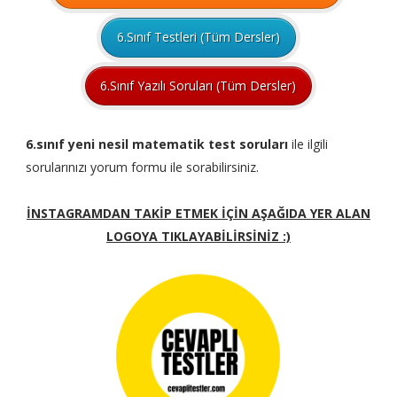
6.Sınıf Testleri (Tüm Dersler)
6.Sınıf Yazılı Soruları (Tüm Dersler)
6.sınıf yeni nesil matematik test soruları
ile ilgili
sorularınızı yorum formu ile sorabilirsiniz.
İNSTAGRAMDAN TAKİP ETMEK İÇİN AŞAĞIDA YER ALAN
LOGOYA TIKLAYABİLİRSİNİZ :)