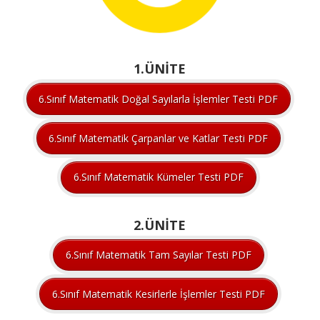
1.ÜNİTE
6.Sınıf Matematik Doğal Sayılarla İşlemler Testi PDF
6.Sınıf Matematik Çarpanlar ve Katlar Testi PDF
6.Sınıf Matematik Kümeler Testi PDF
2.ÜNİTE
6.Sınıf Matematik Tam Sayılar Testi PDF
6.Sınıf Matematik Kesirlerle İşlemler Testi PDF