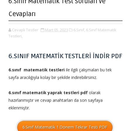
6.Sınıf Matematik Test Soruları ve
Cevapları
Cevaplı Testler
Mart 05, 2023
6.Sınıf,
6.Sınıf Matematik
Testleri,
6.SINIF MATEMATİK TESTLERİ İNDİR PDF
6.sınıf matematik testleri
ile ilgili çalışmaları bu tek
sayfa aracılığıyla kolay bir şekilde indirebilirsiniz.
6.sınıf matematik yaprak testleri pdf
olarak
hazırlanmıştır ve cevap anahtarları da son sayfaya
eklenmiştir.
6.Sınıf Matematik 1.Dönem Tekrar Testi PDF