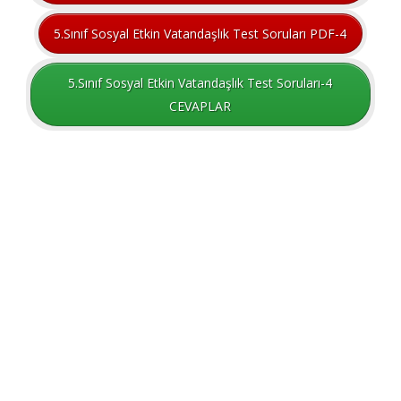
5.Sınıf Sosyal Etkin Vatandaşlık Test Soruları PDF-4
5.Sınıf Sosyal Etkin Vatandaşlık Test Soruları-4
CEVAPLAR