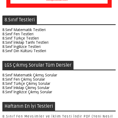
8.Sınıf Testleri
8.Sınıf Matematik Testleri
8.Sınıf Fen Testleri
8.Sınıf Türkçe Testleri
8.Sınıf İnkılap Tarihi Testleri
8.Sınıf İngilizce Testleri
8.Sınıf Din Kültürü Testleri
LGS Çıkmış Sorular Tüm Dersler
8.Sınıf Matematik Çıkmış Sorular
8.Sınıf Fen Çıkmış Sorular
8.Sınıf Türkçe Çıkmış Sorular
8.Sınıf İnkılap Çıkmış Sorular
8.Sınıf İngilizce Çıkmış Sorular
Haftanın En İyi Testleri
8.Sınıf Fen Mevsimler ve İklim Testi İndir PDF (Yeni Nesil