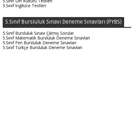
5.Sınıf Din Kültürü Testleri
5.Sınıf İngilizce Testleri
5.Sınıf Bursluluk Sınavı Deneme Sınavları (PYBS)
5.Sınıf Bursluluk Sınavı Çıkmış Sorular
5.Sınıf Matematik Bursluluk Deneme Sınavları
5.Sınıf Fen Bursluluk Deneme Sınavları
5.Sınıf Türkçe Bursluluk Deneme Sınavları