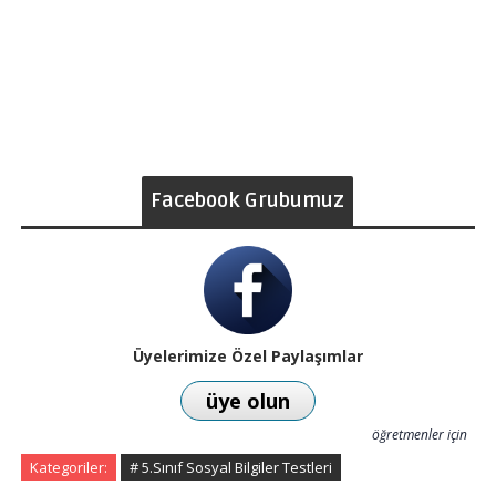
Facebook Grubumuz
Üyelerimize Özel Paylaşımlar
üye olun
öğretmenler için
Kategoriler:
# 5.Sınıf Sosyal Bilgiler Testleri