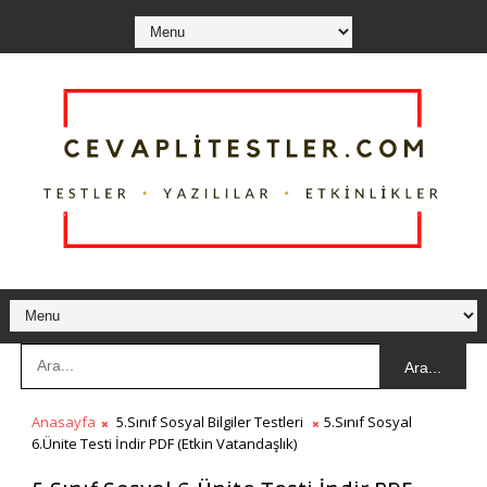
Ara...
Anasayfa
5.Sınıf Sosyal Bilgiler Testleri
5.Sınıf Sosyal
6.Ünite Testi İndir PDF (Etkin Vatandaşlık)