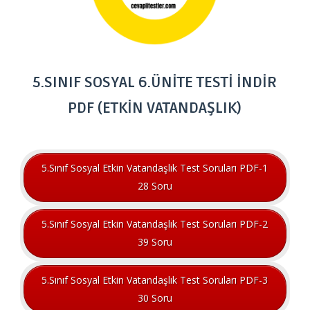
5.SINIF SOSYAL 6.ÜNİTE TESTİ İNDİR
PDF (ETKİN VATANDAŞLIK)
5.Sınıf Sosyal Etkin Vatandaşlık Test Soruları PDF-1
28 Soru
5.Sınıf Sosyal Etkin Vatandaşlık Test Soruları PDF-2
39 Soru
5.Sınıf Sosyal Etkin Vatandaşlık Test Soruları PDF-3
30 Soru