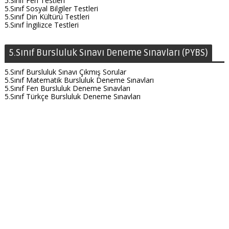
5.Sınıf Fen Testleri
5.Sınıf Sosyal Bilgiler Testleri
5.Sınıf Din Kültürü Testleri
5.Sınıf İngilizce Testleri
5.Sınıf Bursluluk Sınavı Deneme Sınavları (PYBS)
5.Sınıf Bursluluk Sınavı Çıkmış Sorular
5.Sınıf Matematik Bursluluk Deneme Sınavları
5.Sınıf Fen Bursluluk Deneme Sınavları
5.Sınıf Türkçe Bursluluk Deneme Sınavları