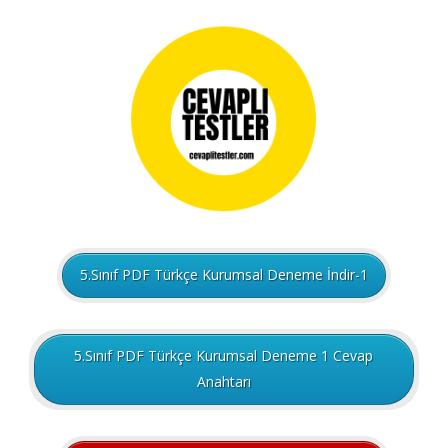
5.Sınıf PDF Türkçe Kurumsal Deneme İndir-1
5.Sınıf PDF Türkçe Kurumsal Deneme 1 Cevap
Anahtarı