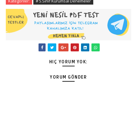
Kategoriler:
# 5.Sınıf Kurumsal Denemeler
HIÇ YORUM YOK:
YORUM GÖNDER