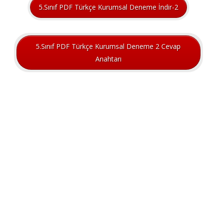
5.Sınıf PDF Türkçe Kurumsal Deneme İndir-2
5.Sınıf PDF Türkçe Kurumsal Deneme 2 Cevap
Anahtarı