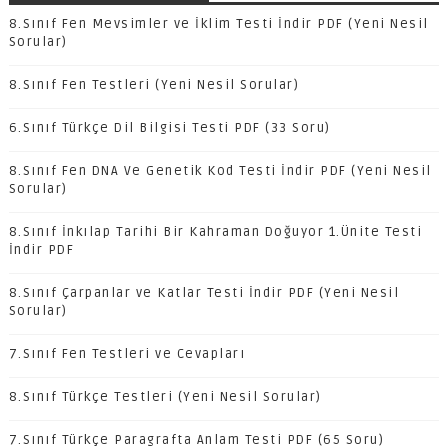
8.Sınıf Fen Mevsimler ve İklim Testi İndir PDF (Yeni Nesil
Sorular)
8.Sınıf Fen Testleri (Yeni Nesil Sorular)
6.Sınıf Türkçe Dil Bilgisi Testi PDF (33 Soru)
8.Sınıf Fen DNA Ve Genetik Kod Testi İndir PDF (Yeni Nesil
Sorular)
8.Sınıf İnkılap Tarihi Bir Kahraman Doğuyor 1.Ünite Testi
İndir PDF
8.Sınıf Çarpanlar ve Katlar Testi İndir PDF (Yeni Nesil
Sorular)
7.Sınıf Fen Testleri ve Cevapları
8.Sınıf Türkçe Testleri (Yeni Nesil Sorular)
7.Sınıf Türkçe Paragrafta Anlam Testi PDF (65 Soru)