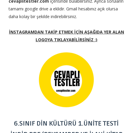
cevaplitestler.com
içerisinde bulabilirsiniz. Ayrıca soruların
tamamı google drive a eklidir. Gmail hesabınız açık olursa
daha kolay bir şekilde indirebilirsiniz.
İNSTAGRAMDAN TAKİP ETMEK İÇİN AŞAĞIDA YER ALAN
LOGOYA TIKLAYABİLİRSİNİZ :)
6.SINIF DİN KÜLTÜRÜ 1.ÜNİTE TESTİ