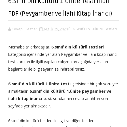
6.Sınıf Din Kültürü 1.Ünite Testi İndir
PDF (Peygamber ve İlahi Kitap İnancı)
Cevaplı Testler
Aralık 29, 2020
6.Sınıf Din Kültürü Testleri,
Merhabalar arkadaşlar.
6.sınıf din kültürü testleri
kategorisi içerisinde yer alan Peygamber ve İlahi kitap inancı
test soruları ile ilgili yapılan çalışmaları aşağıda yer alan
bağlantılar ile bilgisayarınıza indirebilirsiniz.
6.sınıf din kültürü 1.ünite testi
içerisinde bir çok soru yer
almaktadır.
6.sınıf din kültürü 1.ünite peygamber ve
ilahi kitap inancı test
sorularının cevap anahtarı son
sayfada yer almaktadır.
6.sınıf din kültürü testleri ile ilgili ve diğer testleri