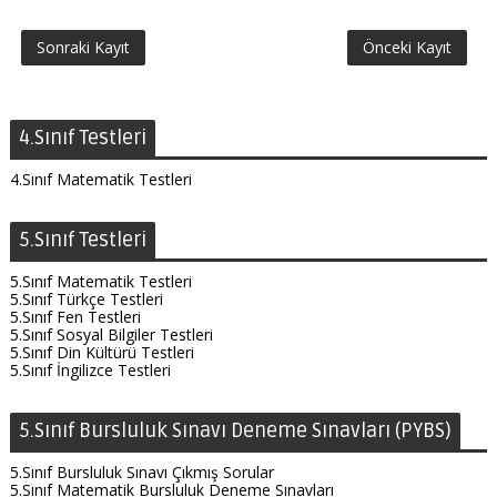
Sonraki Kayıt
Önceki Kayıt
4.Sınıf Testleri
4.Sınıf Matematik Testleri
5.Sınıf Testleri
5.Sınıf Matematik Testleri
5.Sınıf Türkçe Testleri
5.Sınıf Fen Testleri
5.Sınıf Sosyal Bilgiler Testleri
5.Sınıf Din Kültürü Testleri
5.Sınıf İngilizce Testleri
5.Sınıf Bursluluk Sınavı Deneme Sınavları (PYBS)
5.Sınıf Bursluluk Sınavı Çıkmış Sorular
5.Sınıf Matematik Bursluluk Deneme Sınavları