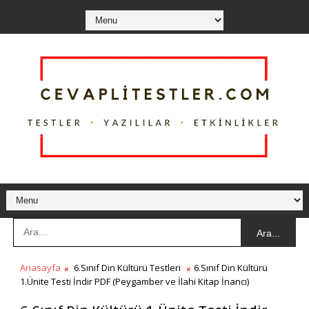
Ara...
Anasayfa
6.Sınıf Din Kültürü Testleri
6.Sınıf Din Kültürü
1.Ünite Testi İndir PDF (Peygamber ve İlahi Kitap İnancı)