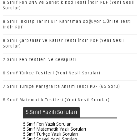
8.Sınıf Fen DNA Ve Genetik Kod Testi İndir PDF (Yeni Nesil
Sorular)
8.Sınıf İnkılap Tarihi Bir Kahraman Doğuyor 1.Ünite Testi
İndir PDF
8.Sınıf Çarpanlar ve Katlar Testi İndir PDF (Yeni Nesil
Sorular)
7.Sınıf Fen Testleri ve Cevapları
8.Sınıf Türkçe Testleri (Yeni Nesil Sorular)
7.Sınıf Türkçe Paragrafta Anlam Testi PDF (65 Soru)
8.Sınıf Matematik Testleri (Yeni Nesil Sorular)
5.Sınıf Yazılı Soruları
5.Sınıf Fen Yazılı Soruları
5.Sınıf Matematik Yazılı Soruları
5.Sınıf Türkçe Yazılı Soruları
5.Sınıf Sosyal Yazılı Soruları