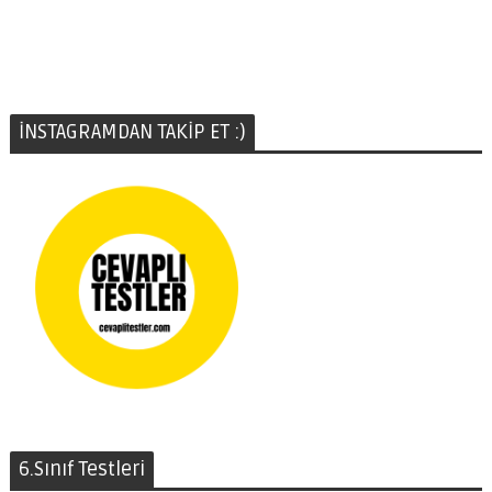
İNSTAGRAMDAN TAKİP ET :)
6.Sınıf Testleri