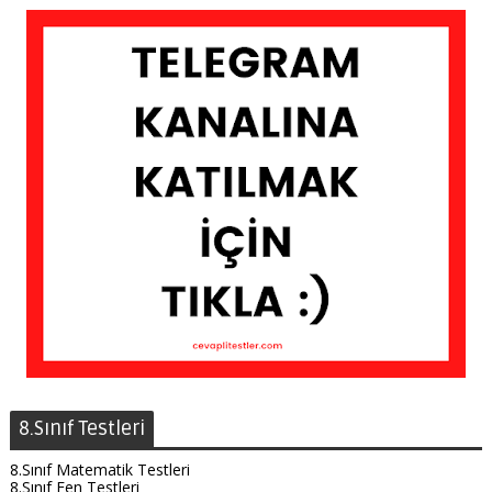
8.Sınıf Testleri
8.Sınıf Matematik Testleri
8.Sınıf Fen Testleri