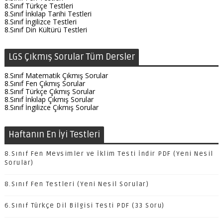
8.Sınıf Türkçe Testleri
8.Sınıf İnkılap Tarihi Testleri
8.Sınıf İngilizce Testleri
8.Sınıf Din Kültürü Testleri
LGS Çıkmış Sorular Tüm Dersler
8.Sınıf Matematik Çıkmış Sorular
8.Sınıf Fen Çıkmış Sorular
8.Sınıf Türkçe Çıkmış Sorular
8.Sınıf İnkılap Çıkmış Sorular
8.Sınıf İngilizce Çıkmış Sorular
Haftanın En İyi Testleri
8.Sınıf Fen Mevsimler ve İklim Testi İndir PDF (Yeni Nesil
Sorular)
8.Sınıf Fen Testleri (Yeni Nesil Sorular)
6.Sınıf Türkçe Dil Bilgisi Testi PDF (33 Soru)