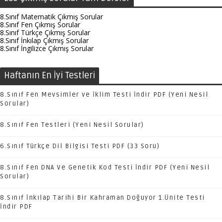
8.Sınıf Matematik Çıkmış Sorular
8.Sınıf Fen Çıkmış Sorular
8.Sınıf Türkçe Çıkmış Sorular
8.Sınıf İnkılap Çıkmış Sorular
8.Sınıf İngilizce Çıkmış Sorular
Haftanın En İyi Testleri
8.Sınıf Fen Mevsimler ve İklim Testi İndir PDF (Yeni Nesil
Sorular)
8.Sınıf Fen Testleri (Yeni Nesil Sorular)
6.Sınıf Türkçe Dil Bilgisi Testi PDF (33 Soru)
8.Sınıf Fen DNA Ve Genetik Kod Testi İndir PDF (Yeni Nesil
Sorular)
8.Sınıf İnkılap Tarihi Bir Kahraman Doğuyor 1.Ünite Testi
İndir PDF