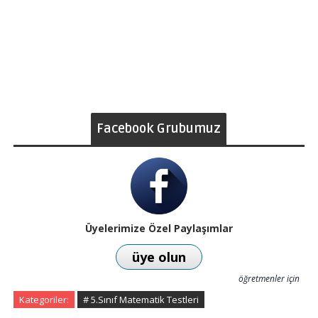
Facebook Grubumuz
Üyelerimize Özel Paylaşımlar
üye olun
öğretmenler için
Kategoriler:
# 5.Sınıf Matematik Testleri