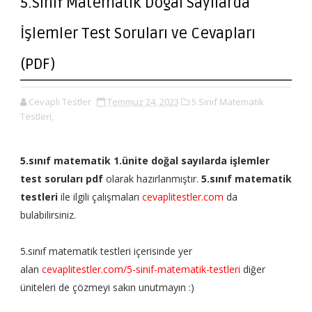
5.Sınıf Matematik Doğal Sayılarda
İşlemler Test Soruları ve Cevapları
(PDF)
Cevaplı Testler
Temmuz 24, 2023
5.Sınıf Matematik
Testleri,
5.sınıf matematik 1.ünite doğal sayılarda işlemler
test soruları pdf
olarak hazırlanmıştır.
5.sınıf matematik
testleri
ile ilgili çalışmaları
cevaplitestler.com
da
bulabilirsiniz.
5.sınıf matematik testleri içerisinde yer
alan
cevaplitestler.com/5-sinif-matematik-testleri
diğer
üniteleri de çözmeyi sakın unutmayın :)