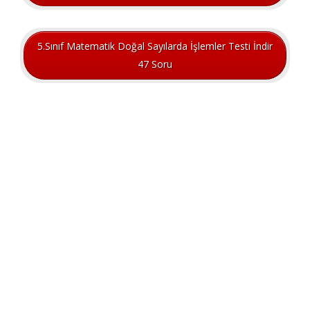
5.Sınıf Matematik Doğal Sayılarda İşlemler Testi İndir
47 Soru