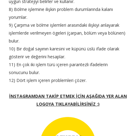
uygun stratejiyi belirler ve kullanır.
8) Bölme işlemine ilişkin problem durumlarında kalanı
yorumlar.
9) Çarpma ve bölme işlemleri arasındaki ilişkiyi anlayarak
işlemlerde verilmeyen ögeleri (çarpan, bölüm veya bölünen)
bulur.
10) Bir doğal sayının karesini ve küpünü üslü ifade olarak
gösterir ve değerini hesaplar.
11) En çok iki işlem türü içeren parantezli ifadelerin
sonucunu bulur.
12) Dört işlem içeren problemleri çözer.
İNSTAGRAMDAN TAKİP ETMEK İÇİN AŞAĞIDA YER ALAN
LOGOYA TIKLAYABİLİRSİNİZ :)