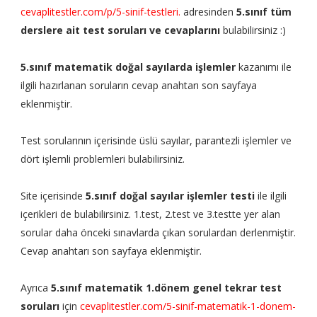
cevaplitestler.com/p/5-sinif-testleri.
adresinden
5.sınıf tüm
derslere ait test soruları ve cevaplarını
bulabilirsiniz :)
5.sınıf matematik doğal sayılarda işlemler
kazanımı ile
ilgili hazırlanan soruların cevap anahtarı son sayfaya
eklenmiştir.
Test sorularının içerisinde üslü sayılar, parantezli işlemler ve
dört işlemli problemleri bulabilirsiniz.
Site içerisinde
5.sınıf doğal sayılar işlemler testi
ile ilgili
içerikleri de bulabilirsiniz. 1.test, 2.test ve 3.testte yer alan
sorular daha önceki sınavlarda çıkan sorulardan derlenmiştir.
Cevap anahtarı son sayfaya eklenmiştir.
Ayrıca
5.sınıf matematik 1.dönem genel tekrar test
soruları
için
cevaplitestler.com/5-sinif-matematik-1-donem-