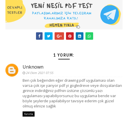
1 YORUM:
Unknown
24 Ekim 2021 07:55
Ben çok beğendim eğer drawing pdf uygulaması olan
varsa çok işe yarıyor pdf yi gogledreve veye dosyalardan
girince indirdiğiniz pdfnin üstüne çözümlü yazı
uygulaması yapabiliyorsunuz bu uygulama bende var
böyle şeylerde yapılabiliyor tavsiye ederim çok güzel
olmuş elinize sağlık
Yanıtla