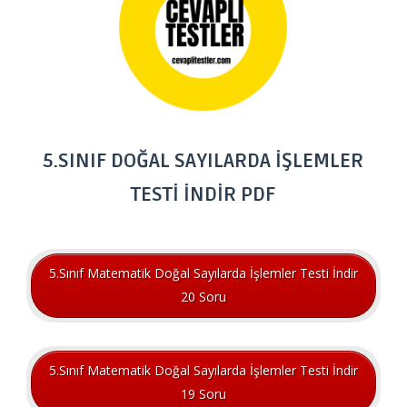
5.SINIF DOĞAL SAYILARDA İŞLEMLER
TESTİ İNDİR PDF
5.Sınıf Matematik Doğal Sayılarda İşlemler Testi İndir
20 Soru
5.Sınıf Matematik Doğal Sayılarda İşlemler Testi İndir
19 Soru