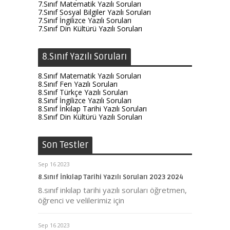
7.Sınıf Matematik Yazılı Soruları
7.Sınıf Sosyal Bilgiler Yazılı Soruları
7.Sınıf İngilizce Yazılı Soruları
7.Sınıf Din Kültürü Yazılı Soruları
8.Sınıf Yazılı Soruları
8.Sınıf Matematik Yazılı Soruları
8.Sınıf Fen Yazılı Soruları
8.Sınıf Türkçe Yazılı Soruları
8.Sınıf İngilizce Yazılı Soruları
8.Sınıf İnkılap Tarihi Yazılı Soruları
8.Sınıf Din Kültürü Yazılı Soruları
Son Testler
Sep 16 2023
8.Sınıf İnkılap Tarihi Yazılı Soruları 2023 2024
8.sınıf inkılap tarihi yazılı soruları öğretmen,
öğrenci ve velilerimiz için
Sep 16 2023