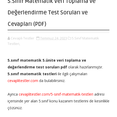
5.Sınıf Matematik Veri Toplama ve
Değerlendirme Test Soruları ve
Cevapları (PDF)
Cevaplı Testler
Temmuz 24, 2023
5.Sınıf Matematik
Testleri,
5.sınıf matematik 5.ünite veri toplama ve
değerlendirme test soruları pdf
olarak hazırlanmıştır.
5.sınıf matematik testleri
ile ilgili çalışmaları
cevaplitestler.com
da bulabilirsiniz.
Ayrıca
cevaplitestler.com/5-sinif-matematik-testleri
adresi
içerisinde yer alan 5.sınıf konu kazanım testlerini de kesinlikle
çözünüz.