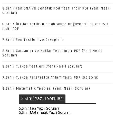
8.Sınıf Fen DNA Ve Genetik Kod Testi İndir PDF (Yeni Nesil
Sorular)
8.Sınıf İnkılap Tarihi Bir Kahraman Doğuyor 1.Ünite Testi
İndir PDF
7.Sınıf Fen Testleri ve Cevapları
8.Sınıf Çarpanlar ve Katlar Testi İndir PDF (Yeni Nesil
Sorular)
8.Sınıf Türkçe Testleri (Yeni Nesil Sorular)
7.Sınıf Türkçe Paragrafta Anlam Testi PDF (65 Soru)
8.Sınıf Matematik Testleri (Yeni Nesil Sorular)
5.Sınıf Yazılı Soruları
5.Sınıf Fen Yazılı Soruları
5.Sınıf Matematik Yazılı Soruları