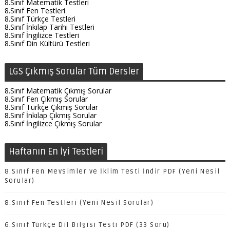
8.Sınıf Matematik Testleri
8.Sınıf Fen Testleri
8.Sınıf Türkçe Testleri
8.Sınıf İnkılap Tarihi Testleri
8.Sınıf İngilizce Testleri
8.Sınıf Din Kültürü Testleri
LGS Çıkmış Sorular Tüm Dersler
8.Sınıf Matematik Çıkmış Sorular
8.Sınıf Fen Çıkmış Sorular
8.Sınıf Türkçe Çıkmış Sorular
8.Sınıf İnkılap Çıkmış Sorular
8.Sınıf İngilizce Çıkmış Sorular
Haftanın En İyi Testleri
8.Sınıf Fen Mevsimler ve İklim Testi İndir PDF (Yeni Nesil
Sorular)
8.Sınıf Fen Testleri (Yeni Nesil Sorular)
6.Sınıf Türkçe Dil Bilgisi Testi PDF (33 Soru)