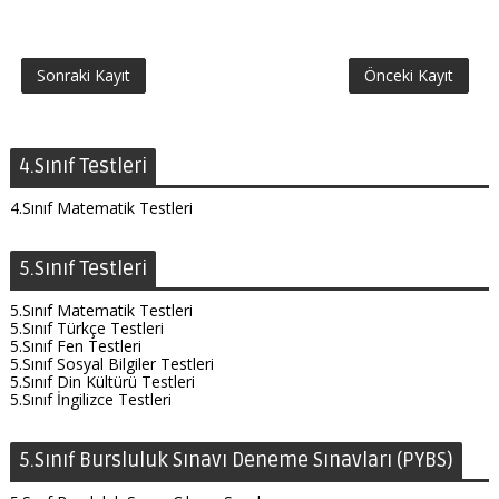
Sonraki Kayıt
Önceki Kayıt
4.Sınıf Testleri
4.Sınıf Matematik Testleri
5.Sınıf Testleri
5.Sınıf Matematik Testleri
5.Sınıf Türkçe Testleri
5.Sınıf Fen Testleri
5.Sınıf Sosyal Bilgiler Testleri
5.Sınıf Din Kültürü Testleri
5.Sınıf İngilizce Testleri
5.Sınıf Bursluluk Sınavı Deneme Sınavları (PYBS)