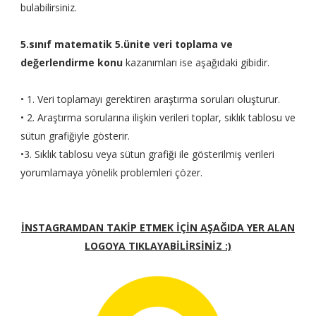
bulabilirsiniz.
5.sınıf matematik 5.ünite
veri toplama ve
değerlendirme
konu
kazanımları ise aşağıdaki gibidir.
• 1. Veri toplamayı gerektiren araştırma soruları oluşturur.
• 2. Araştırma sorularına ilişkin verileri toplar, sıklık tablosu ve
sütun grafiğiyle gösterir.
•3. Sıklık tablosu veya sütun grafiği ile gösterilmiş verileri
yorumlamaya yönelik problemleri çözer.
İNSTAGRAMDAN TAKİP ETMEK İÇİN AŞAĞIDA YER ALAN
LOGOYA TIKLAYABİLİRSİNİZ :)