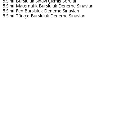
5.Sınıf Bursluluk Sınavı Çıkmış Sorular
5.Sınıf Matematik Bursluluk Deneme Sınavları
5.Sınıf Fen Bursluluk Deneme Sınavları
5.Sınıf Türkçe Bursluluk Deneme Sınavları