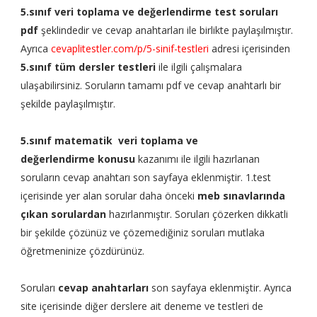
5.sınıf veri toplama ve değerlendirme test soruları
pdf
şeklindedir ve cevap anahtarları ile birlikte paylaşılmıştır.
Ayrıca
cevaplitestler.com/p/5-sinif-testleri
adresi içerisinden
5.sınıf tüm dersler testleri
ile ilgili çalışmalara
ulaşabilirsiniz. Soruların tamamı pdf ve cevap anahtarlı bir
şekilde paylaşılmıştır.
5.sınıf matematik
veri toplama ve
değerlendirme
konusu
kazanımı ile ilgili hazırlanan
soruların cevap anahtarı son sayfaya eklenmiştir. 1.test
içerisinde yer alan sorular daha önceki
meb sınavlarında
çıkan sorulardan
hazırlanmıştır. Soruları çözerken dikkatli
bir şekilde çözünüz ve çözemediğiniz soruları mutlaka
öğretmeninize çözdürünüz.
Soruları
cevap anahtarları
son sayfaya eklenmiştir. Ayrıca
site içerisinde diğer derslere ait deneme ve testleri de