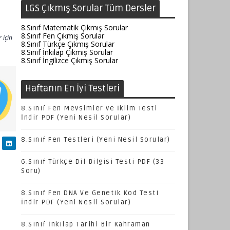
LGS Çıkmış Sorular Tüm Dersler
8.Sınıf Matematik Çıkmış Sorular
8.Sınıf Fen Çıkmış Sorular
 için
8.Sınıf Türkçe Çıkmış Sorular
8.Sınıf İnkılap Çıkmış Sorular
8.Sınıf İngilizce Çıkmış Sorular
Haftanın En İyi Testleri
8.Sınıf Fen Mevsimler ve İklim Testi
İndir PDF (Yeni Nesil Sorular)
8.Sınıf Fen Testleri (Yeni Nesil Sorular)
6.Sınıf Türkçe Dil Bilgisi Testi PDF (33
Soru)
8.Sınıf Fen DNA Ve Genetik Kod Testi
İndir PDF (Yeni Nesil Sorular)
8.Sınıf İnkılap Tarihi Bir Kahraman