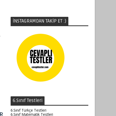
İNSTAGRAMDAN TAKİP ET :)
A
6.Sınıf Testleri
6.Sınıf Türkçe Testleri
İR
6.Sınıf Matematik Testleri