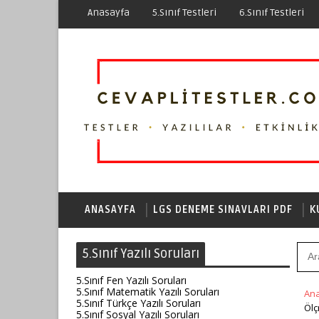
Anasayfa
5.Sınıf Testleri
6.Sınıf Testleri
ANASAYFA
LGS DENEME SINAVLARI PDF
K
5.Sınıf Yazılı Soruları
5.Sınıf Fen Yazılı Soruları
5.Sınıf Matematik Yazılı Soruları
An
5.Sınıf Türkçe Yazılı Soruları
Ölç
5.Sınıf Sosyal Yazılı Soruları