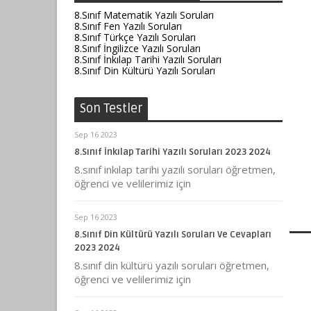
8.Sınıf Matematik Yazılı Soruları
8.Sınıf Fen Yazılı Soruları
8.Sınıf Türkçe Yazılı Soruları
8.Sınıf İngilizce Yazılı Soruları
8.Sınıf İnkılap Tarihi Yazılı Soruları
8.Sınıf Din Kültürü Yazılı Soruları
Son Testler
Sep 16 2023
8.Sınıf İnkılap Tarihi Yazılı Soruları 2023 2024
8.sınıf inkılap tarihi yazılı soruları öğretmen,
öğrenci ve velilerimiz için
Sep 16 2023
8.Sınıf Din Kültürü Yazılı Soruları Ve Cevapları
2023 2024
8.sınıf din kültürü yazılı soruları öğretmen,
öğrenci ve velilerimiz için