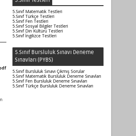
5.Sınıf Testleri
5.Sınıf Matematik Testleri
5.Sınıf Türkçe Testleri
5.Sınıf Fen Testleri
5.Sınıf Sosyal Bilgiler Testleri
5.Sınıf Din Kültürü Testleri
5.Sınıf İngilizce Testleri
5.Sınıf Bursluluk Sınavı Deneme
Sınavları (PYBS)
pdf
5.Sınıf Bursluluk Sınavı Çıkmış Sorular
5.Sınıf Matematik Bursluluk Deneme Sınavları
5.Sınıf Fen Bursluluk Deneme Sınavları
5.Sınıf Türkçe Bursluluk Deneme Sınavları
an