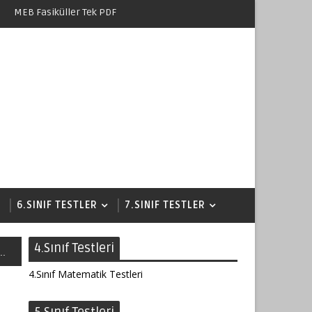
MEB Fasiküller Tek PDF
6.SINIF TESTLER
7.SINIF TESTLER
4.Sınıf Testleri
..
4.Sınıf Matematik Testleri
n