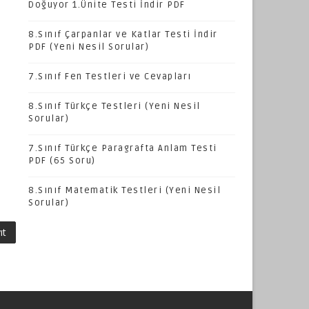
Doğuyor 1.Ünite Testi İndir PDF
8.Sınıf Çarpanlar ve Katlar Testi İndir
PDF (Yeni Nesil Sorular)
7.Sınıf Fen Testleri ve Cevapları
8.Sınıf Türkçe Testleri (Yeni Nesil
Sorular)
7.Sınıf Türkçe Paragrafta Anlam Testi
PDF (65 Soru)
8.Sınıf Matematik Testleri (Yeni Nesil
Sorular)
ıt