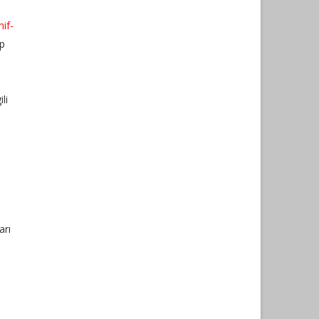
nif-
ap
ili
arı