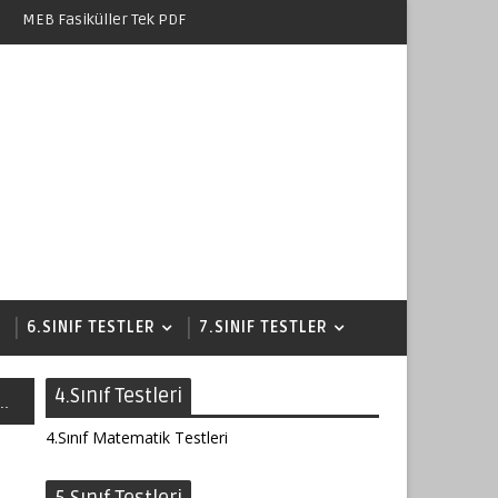
MEB Fasiküller Tek PDF
6.SINIF TESTLER
7.SINIF TESTLER
4.Sınıf Testleri
..
4.Sınıf Matematik Testleri