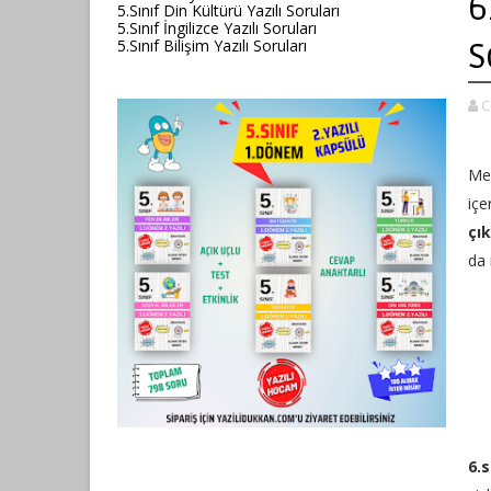
6
5.Sınıf Din Kültürü Yazılı Soruları
5.Sınıf İngilizce Yazılı Soruları
5.Sınıf Bilişim Yazılı Soruları
S
C
Mer
içe
çık
da 
6.s