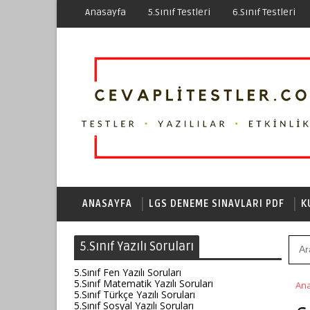
Anasayfa
5.Sınıf Testleri
6.Sınıf Testleri
ANASAYFA
LGS DENEME SINAVLARI PDF
K
5.Sınıf Yazılı Soruları
5.Sınıf Fen Yazılı Soruları
5.Sınıf Matematik Yazılı Soruları
An
5.Sınıf Türkçe Yazılı Soruları
5.Sınıf Sosyal Yazılı Soruları