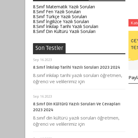
8.Sınıf Matematik Yazılı Soruları
8.Sınıf Fen Yazılı Soruları
8.Sınıf Türkçe Yazılı Soruları
8.Sınıf İngilizce Yazılı Soruları
Kat
8.Sınıf İnkılap Tarihi Yazılı Soruları
8.Sınıf Din Kültürü Yazılı Soruları
Son Testler
Sep 16 2023
8.Sınıf İnkılap Tarihi Yazılı Soruları 2023 2024
8.sınıf inkılap tarihi yazılı soruları öğretmen,
Payl
öğrenci ve velilerimiz için
Sep 16 2023
8.Sınıf Din Kültürü Yazılı Soruları Ve Cevapları
2023 2024
8.sınıf din kültürü yazılı soruları öğretmen,
öğrenci ve velilerimiz için