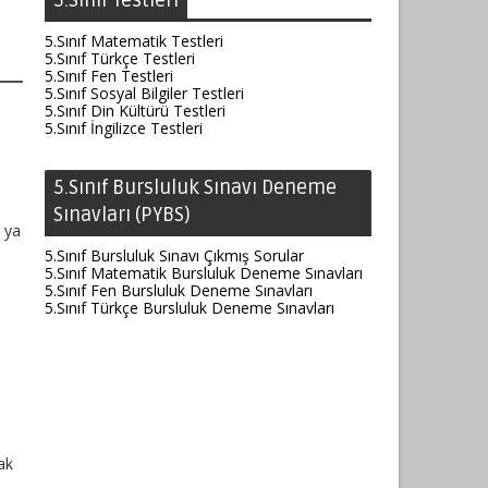
5.Sınıf Testleri
5.Sınıf Matematik Testleri
5.Sınıf Türkçe Testleri
5.Sınıf Fen Testleri
5.Sınıf Sosyal Bilgiler Testleri
5.Sınıf Din Kültürü Testleri
5.Sınıf İngilizce Testleri
5.Sınıf Bursluluk Sınavı Deneme
Sınavları (PYBS)
l ya
5.Sınıf Bursluluk Sınavı Çıkmış Sorular
5.Sınıf Matematik Bursluluk Deneme Sınavları
5.Sınıf Fen Bursluluk Deneme Sınavları
5.Sınıf Türkçe Bursluluk Deneme Sınavları
ak