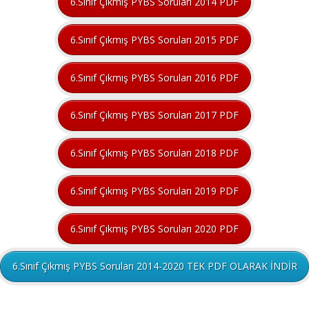
6.Sınıf Çıkmış PYBS Soruları 2014 PDF
6.Sınıf Çıkmış PYBS Soruları 2015 PDF
6.Sınıf Çıkmış PYBS Soruları 2016 PDF
6.Sınıf Çıkmış PYBS Soruları 2017 PDF
6.Sınıf Çıkmış PYBS Soruları 2018 PDF
6.Sınıf Çıkmış PYBS Soruları 2019 PDF
6.Sınıf Çıkmış PYBS Soruları 2020 PDF
6.Sınıf Çıkmış PYBS Soruları 2014-2020 TEK PDF OLARAK İNDİR