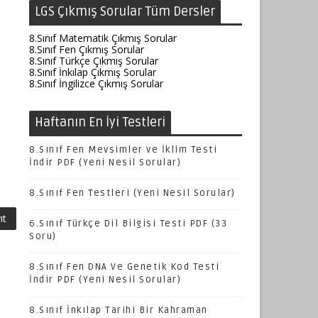
LGS Çıkmış Sorular Tüm Dersler
8.Sınıf Matematik Çıkmış Sorular
8.Sınıf Fen Çıkmış Sorular
8.Sınıf Türkçe Çıkmış Sorular
8.Sınıf İnkılap Çıkmış Sorular
8.Sınıf İngilizce Çıkmış Sorular
Haftanın En İyi Testleri
8.Sınıf Fen Mevsimler ve İklim Testi
İndir PDF (Yeni Nesil Sorular)
8.Sınıf Fen Testleri (Yeni Nesil Sorular)
ıt
6.Sınıf Türkçe Dil Bilgisi Testi PDF (33
Soru)
8.Sınıf Fen DNA Ve Genetik Kod Testi
İndir PDF (Yeni Nesil Sorular)
8.Sınıf İnkılap Tarihi Bir Kahraman