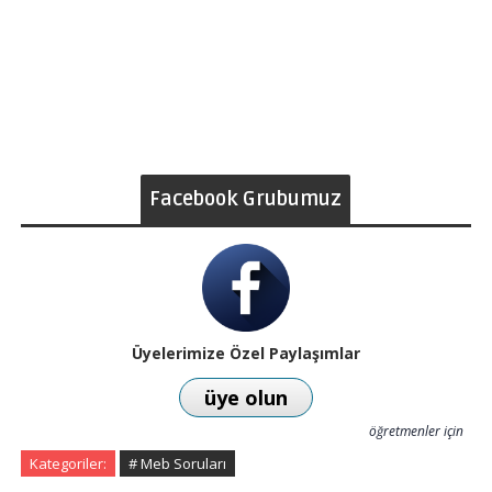
Facebook Grubumuz
Üyelerimize Özel Paylaşımlar
üye olun
öğretmenler için
Kategoriler:
# Meb Soruları