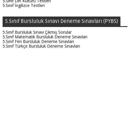
5.Sınıf Din Kültürü Testleri
5.Sınıf İngilizce Testleri
5.Sınıf Bursluluk Sınavı Deneme Sınavları (PYBS)
5.Sınıf Bursluluk Sınavı Çıkmış Sorular
5.Sınıf Matematik Bursluluk Deneme Sınavları
5.Sınıf Fen Bursluluk Deneme Sınavları
5.Sınıf Türkçe Bursluluk Deneme Sınavları