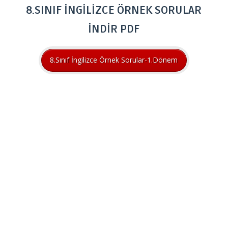
8.SINIF İNGİLİZCE ÖRNEK SORULAR
İNDİR PDF
8.Sınıf İngilizce Örnek Sorular-1.Dönem