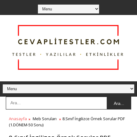
Ara...
Anasayfa
Meb Soruları
8.Sınıf İngilizce Örnek Sorular PDF
(1.DÖNEM-50 Soru)