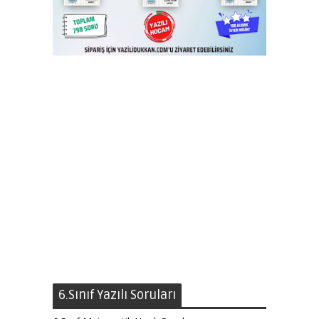
6.Sınıf Yazılı Soruları