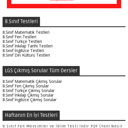
8.Sınıf Testleri
8.Sınıf Matematik Testleri
8.Sınıf Fen Testleri
8.Sınıf Türkçe Testleri
8.Sınıf İnkılap Tarihi Testleri
8.Sınıf İngilizce Testleri
8.Sınıf Din Kültürü Testleri
LGS Çıkmış Sorular Tüm Dersler
8.Sınıf Matematik Çıkmış Sorular
8.Sınıf Fen Çıkmış Sorular
8.Sınıf Türkçe Çıkmış Sorular
8.Sınıf İnkılap Çıkmış Sorular
8.Sınıf İngilizce Çıkmış Sorular
Haftanın En İyi Testleri
8.Sınıf Fen Mevsimler ve İklim Testi İndir PDF (Yeni Nesil