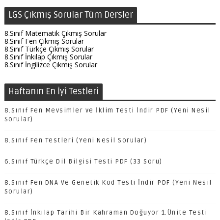
LGS Çıkmış Sorular Tüm Dersler
8.Sınıf Matematik Çıkmış Sorular
8.Sınıf Fen Çıkmış Sorular
8.Sınıf Türkçe Çıkmış Sorular
8.Sınıf İnkılap Çıkmış Sorular
8.Sınıf İngilizce Çıkmış Sorular
Haftanın En İyi Testleri
8.Sınıf Fen Mevsimler ve İklim Testi İndir PDF (Yeni Nesil
Sorular)
8.Sınıf Fen Testleri (Yeni Nesil Sorular)
6.Sınıf Türkçe Dil Bilgisi Testi PDF (33 Soru)
8.Sınıf Fen DNA Ve Genetik Kod Testi İndir PDF (Yeni Nesil
Sorular)
8.Sınıf İnkılap Tarihi Bir Kahraman Doğuyor 1.Ünite Testi