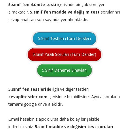
5.sınıf fen 4.ünite testi
içerisinde bir çok soru yer
almaktadır.
5.sınıf fen madde ve değişim test
sorularının
cevap anahtarı son sayfada yer almaktadır.
5.Sınıf Testleri (Tüm Dersler)
5.Sınıf Yazılı Soruları (Tüm Dersler)
5.Sınıf Deneme Sınavları
5.sınıf fen testleri
ile ilgili ve diğer testleri
cevaplitestler.com
içerisinde bulabilirsiniz. Ayrıca soruların
tamamı google drive a eklidir.
Gmail hesabınız açık olursa daha kolay bir şekilde
indirebilirsiniz.
5.sınıf madde ve değişim test soruları