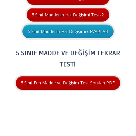
5.Sınıf Maddenin Hal Değişimi Test-2
5.Sınıf Maddenin Hal Değişimi CEVAPLAR
5.SINIF MADDE VE DEĞİŞİM TEKRAR
TESTİ
5.Sınıf Fen Madde ve Değişim Test Soruları PDF