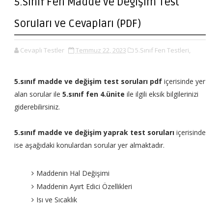
5.Sınıf Fen Madde ve Değişim Test
Soruları ve Cevapları (PDF)
Cevaplı Testler
Temmuz 22, 2023
5.Sınıf Fen Testleri,
5.sınıf madde ve değişim test soruları
pdf
içerisinde yer
alan sorular ile
5.sınıf fen 4.ünite
ile ilgili eksik bilgilerinizi
giderebilirsiniz.
5.sınıf madde ve değişim yaprak test soruları
içerisinde
ise aşağıdaki konulardan sorular yer almaktadır.
Maddenin Hal Değişimi
Maddenin Ayırt Edici Özellikleri
Isı ve Sıcaklık