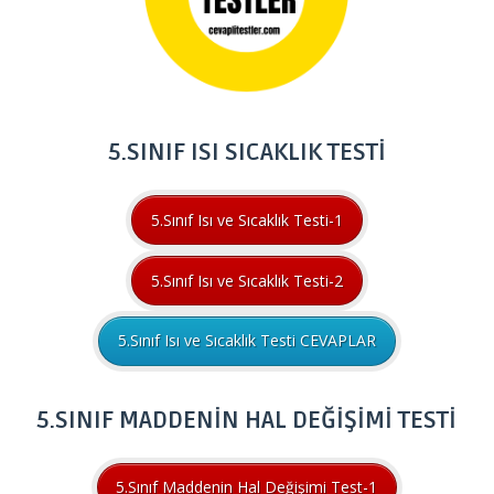
5.SINIF ISI SICAKLIK TESTİ
5.Sınıf Isı ve Sıcaklık Testi-1
5.Sınıf Isı ve Sıcaklık Testi-2
5.Sınıf Isı ve Sıcaklık Testi CEVAPLAR
5.SINIF MADDENİN HAL DEĞİŞİMİ TESTİ
5.Sınıf Maddenin Hal Değişimi Test-1