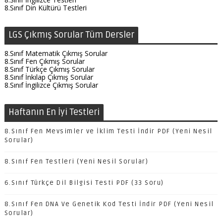
8.Sınıf Din Kültürü Testleri
LGS Çıkmış Sorular Tüm Dersler
8.Sınıf Matematik Çıkmış Sorular
8.Sınıf Fen Çıkmış Sorular
8.Sınıf Türkçe Çıkmış Sorular
8.Sınıf İnkılap Çıkmış Sorular
8.Sınıf İngilizce Çıkmış Sorular
Haftanın En İyi Testleri
8.Sınıf Fen Mevsimler ve İklim Testi İndir PDF (Yeni Nesil
Sorular)
8.Sınıf Fen Testleri (Yeni Nesil Sorular)
6.Sınıf Türkçe Dil Bilgisi Testi PDF (33 Soru)
8.Sınıf Fen DNA Ve Genetik Kod Testi İndir PDF (Yeni Nesil
Sorular)