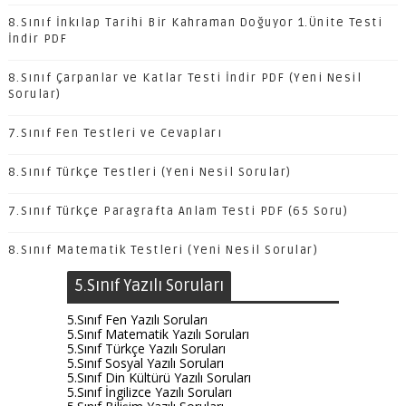
8.Sınıf İnkılap Tarihi Bir Kahraman Doğuyor 1.Ünite Testi
İndir PDF
8.Sınıf Çarpanlar ve Katlar Testi İndir PDF (Yeni Nesil
Sorular)
7.Sınıf Fen Testleri ve Cevapları
8.Sınıf Türkçe Testleri (Yeni Nesil Sorular)
7.Sınıf Türkçe Paragrafta Anlam Testi PDF (65 Soru)
8.Sınıf Matematik Testleri (Yeni Nesil Sorular)
5.Sınıf Yazılı Soruları
5.Sınıf Fen Yazılı Soruları
5.Sınıf Matematik Yazılı Soruları
5.Sınıf Türkçe Yazılı Soruları
5.Sınıf Sosyal Yazılı Soruları
5.Sınıf Din Kültürü Yazılı Soruları
5.Sınıf İngilizce Yazılı Soruları