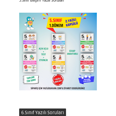
5.Sınıf Bilişim Yazılı Soruları
6.Sınıf Yazılı Soruları