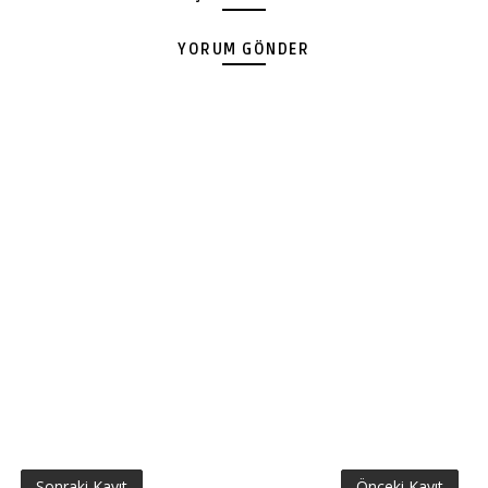
YORUM GÖNDER
Sonraki Kayıt
Önceki Kayıt