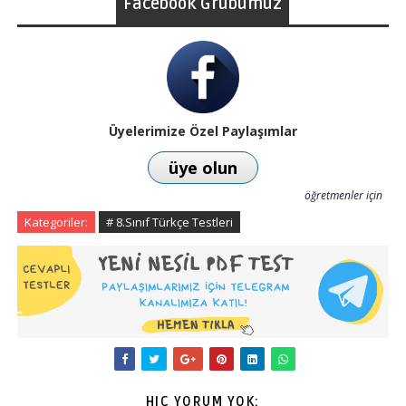
Facebook Grubumuz
Üyelerimize Özel Paylaşımlar
üye olun
öğretmenler için
Kategoriler:
# 8.Sınıf Türkçe Testleri
HIÇ YORUM YOK: