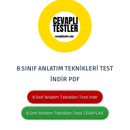
8.SINIF ANLATIM TEKNİKLERİ TEST
İNDİR PDF
8.Sınıf Anlatım Teknikleri Testi İndir
8.Sınıf Anlatım Teknikleri Testi CEVAPLAR