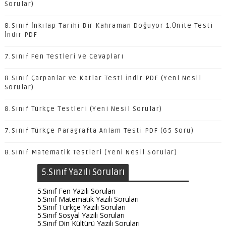
Sorular)
8.Sınıf İnkılap Tarihi Bir Kahraman Doğuyor 1.Ünite Testi
İndir PDF
7.Sınıf Fen Testleri ve Cevapları
8.Sınıf Çarpanlar ve Katlar Testi İndir PDF (Yeni Nesil
Sorular)
8.Sınıf Türkçe Testleri (Yeni Nesil Sorular)
7.Sınıf Türkçe Paragrafta Anlam Testi PDF (65 Soru)
8.Sınıf Matematik Testleri (Yeni Nesil Sorular)
5.Sınıf Yazılı Soruları
5.Sınıf Fen Yazılı Soruları
5.Sınıf Matematik Yazılı Soruları
5.Sınıf Türkçe Yazılı Soruları
5.Sınıf Sosyal Yazılı Soruları
5.Sınıf Din Kültürü Yazılı Soruları