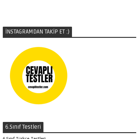
İNSTAGRAMDAN TAKİP ET :)
6.Sınıf Testleri
6.Sınıf Türkçe Testleri