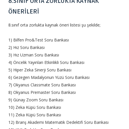
8.SINIF ORTA ZORLUKTA KAYNAK
ÖNERİLERİ
8.sınıf orta zorlukta kaynak öneri listesi şu şekilde;
1) Bilfen Pro&Test Soru Bankası
2) Hız Soru Bankası
3) Hız Uzman Soru Bankası
4) Öncelik Yayınları Etkinlikli Soru Bankası
5) Hiper Zeka Sinerji Soru Bankası
6) Gezegen Madalyonun Yüzü Soru Bankası
7) Okyanus Classmate Soru Bankası
8) Okyanus Premaster Soru Bankası
9) Günay Zoom Soru Bankası
10) Zeka Küpü Soru Bankası
11) Zeka Küpü Soru Bankası
12) Branş Akademi Matematik Dedektifi Soru Bankası