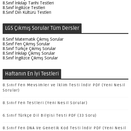
8.Sınıf İnkılap Tarihi Testleri
8.Sınıf İngilizce Testleri
8.Sınıf Din Kültürü Testleri
LGS Çıkmış Sorular Tüm Dersler
8.Sınıf Matematik Çıkmış Sorular
8.Sınıf Fen Çıkmış Sorular
8.Sınıf Türkçe Çıkmış Sorular
8.Sınıf İnkılap Çıkmış Sorular
8.Sınıf İngilizce Çıkmış Sorular
Haftanın En İyi Testleri
8.Sınıf Fen Mevsimler ve İklim Testi İndir PDF (Yeni Nesil
Sorular)
8.Sınıf Fen Testleri (Yeni Nesil Sorular)
6.Sınıf Türkçe Dil Bilgisi Testi PDF (33 Soru)
8.Sınıf Fen DNA Ve Genetik Kod Testi İndir PDF (Yeni Nesil