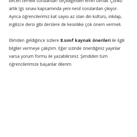
beceri temelli sorulardan seçildiğinden emin olmalı. Çünkü
artık lgs sınavı kapsamında yeni nesil sorulardan çıkıyor.
Ayrıca öğrencilerimiz kat sayısı az olan din kültürü, inkılap,
ingilizce dersi gibi derslere de kesinlike çok önem vermeli.
Elimden geldiğince sizlere
8.sınıf kaynak önerileri
ile ilgili
bilgiler vermeye çalıştım. Eğer sizinde önerdiğiniz yayınlar
varsa yorum formu ile yazabilirsiniz. Şimdiden tüm
öğrencilerimize başarılar dilerim.