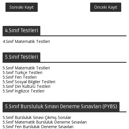
Sonraki Kayıt
Önceki Kayıt
4.Sınıf Testleri
4.Sınıf Matematik Testleri
5.Sınıf Testleri
5.Sınıf Matematik Testleri
5.Sınıf Türkçe Testleri
5.Sınıf Fen Testleri
5.Sınıf Sosyal Bilgiler Testleri
5.Sınıf Din Kültürü Testleri
5.Sınıf İngilizce Testleri
5.Sınıf Bursluluk Sınavı Deneme Sınavları (PYBS)
5.Sınıf Bursluluk Sınavı Çıkmış Sorular
5.Sınıf Matematik Bursluluk Deneme Sınavları
5.Sınıf Fen Bursluluk Deneme Sınavları