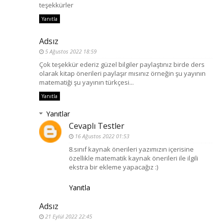
teşekkürler
Yanıtla
Adsız
5 Ağustos 2022 18:59
Çok teşekkür ederiz güzel bilgiler paylaştınız birde ders
olarak kitap önerileri paylaşır mısınız örneğin şu yayının
matematiği şu yayının türkçesi...
Yanıtla
Yanıtlar
Cevaplı Testler
16 Ağustos 2022 01:53
8.sınıf kaynak önerileri yazımızın içerisine
özellikle matematik kaynak önerileri ile ilgili
ekstra bir ekleme yapacağız :)
Yanıtla
Adsız
21 Eylül 2022 22:45