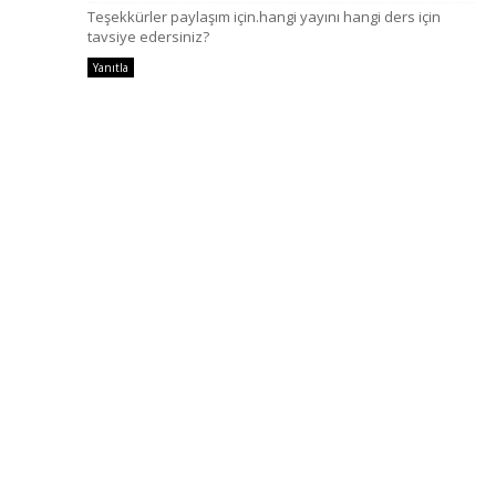
Teşekkürler paylaşım için.hangi yayını hangi ders için
tavsiye edersiniz?
Yanıtla