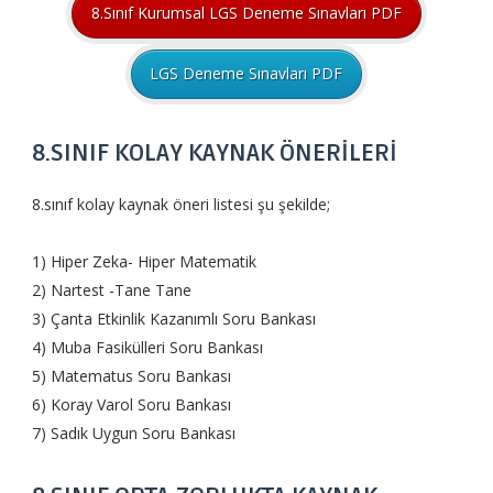
8.Sınıf Kurumsal LGS Deneme Sınavları PDF
LGS Deneme Sınavları PDF
8.SINIF KOLAY KAYNAK ÖNERİLERİ
8.sınıf kolay kaynak öneri listesi şu şekilde;
1) Hiper Zeka- Hiper Matematik
2) Nartest -Tane Tane
3) Çanta Etkinlik Kazanımlı Soru Bankası
4) Muba Fasikülleri Soru Bankası
5) Matematus Soru Bankası
6) Koray Varol Soru Bankası
7) Sadık Uygun Soru Bankası