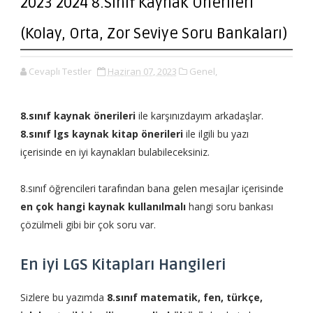
2023 2024 8.Sınıf Kaynak Önerileri
(Kolay, Orta, Zor Seviye Soru Bankaları)
Cevaplı Testler
Haziran 07, 2023
Genel,
8.sınıf kaynak önerileri
ile karşınızdayım arkadaşlar.
8.sınıf lgs kaynak kitap önerileri
ile ilgili bu yazı
içerisinde en iyi kaynakları bulabileceksiniz.
8.sınıf öğrencileri tarafından bana gelen mesajlar içerisinde
en çok hangi kaynak kullanılmalı
hangi soru bankası
çözülmeli gibi bir çok soru var.
En iyi LGS Kitapları Hangileri
Sizlere bu yazımda
8.sınıf matematik, fen, türkçe,