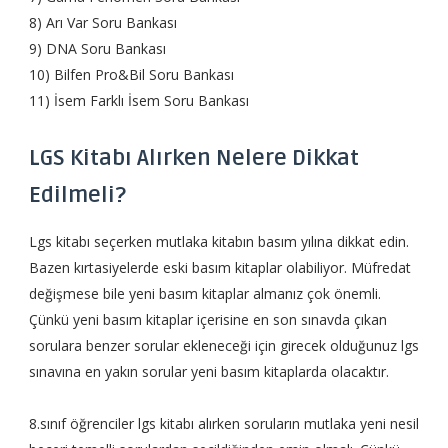
8) Arı Var Soru Bankası
9) DNA Soru Bankası
10) Bilfen Pro&Bil Soru Bankası
11) İsem Farklı İsem Soru Bankası
LGS Kitabı Alırken Nelere Dikkat
Edilmeli?
Lgs kitabı seçerken mutlaka kitabın basım yılına dikkat edin.
Bazen kırtasiyelerde eski basım kitaplar olabiliyor. Müfredat
değişmese bile yeni basım kitaplar almanız çok önemli.
Çünkü yeni basım kitaplar içerisine en son sınavda çıkan
sorulara benzer sorular ekleneceği için girecek olduğunuz lgs
sınavına en yakın sorular yeni basım kitaplarda olacaktır.
8.sınıf öğrenciler lgs kitabı alırken soruların mutlaka yeni nesil