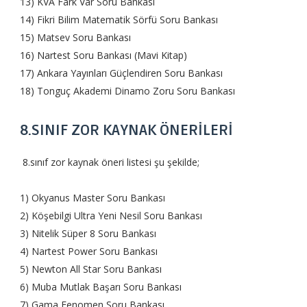
13) KVA Fark Var Soru Bankası
14) Fikri Bilim Matematik Sörfü Soru Bankası
15) Matsev Soru Bankası
16) Nartest Soru Bankası (Mavi Kitap)
17) Ankara Yayınları Güçlendiren Soru Bankası
18) Tonguç Akademi Dinamo Zoru Soru Bankası
8.SINIF ZOR KAYNAK ÖNERİLERİ
8.sınıf zor kaynak öneri listesi şu şekilde;
1) Okyanus Master Soru Bankası
2) Köşebilgi Ultra Yeni Nesil Soru Bankası
3) Nitelik Süper 8 Soru Bankası
4) Nartest Power Soru Bankası
5) Newton All Star Soru Bankası
6) Muba Mutlak Başarı Soru Bankası
7) Gama Fenomen Soru Bankası