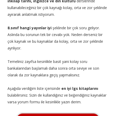
inkılap tarihi, ingilizce ve din kültürü
derslerinde
kullanabileceğiniz bir çok kaynağı kolay, orta ve zor şeklinde
ayırarak anlatmak istiyorum.
8.sınıf hangi yayınlar iyi
şeklinde bir çok soru geliyor.
Aslında bu sorunun tek bir cevabı yok. Neden derseniz bir
çok kaynak ve bu kaynaklar da kolay, orta ve zor şeklinde
ayrılıyor.
Temeliniz zayıfsa kesinlikle basit yani kolay soru
bankalarından başlamalı daha sonra orta seviye ve son
olarak da zor kaynaklara geçiş yapmalısınız.
Aşağıda verdiğim liste içerisinde
en iyi lgs kitaplarını
bulabilirsiniz. Sizin de kullandığınız ve beğendiğiniz kaynaklar
varsa yorum formu ile kesinlikle yazın derim.