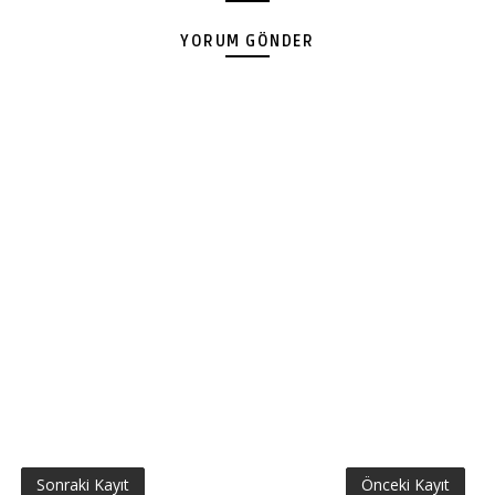
YORUM GÖNDER
Sonraki Kayıt
Önceki Kayıt