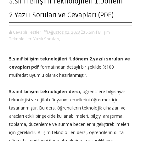
5.Sınıf Bilişim Teknolojileri 1.Dönem
2.Yazılı Soruları ve Cevapları (PDF)
Cevaplı Testler
Ağustos 02, 2023
5.Sınıf Bilişim
Teknolojileri Yazılı Soruları,
5.sınıf bilişim teknolojileri 1.dönem 2.yazılı soruları ve
cevapları pdf
formatından detaylı bir şekilde %100
müfredat uyumlu olarak hazırlanmıştır.
5.sınıf bilişim teknolojileri dersi
, öğrencilere bilgisayar
teknolojisi ve dijital dünyanın temellerini öğretmek için
tasarlanmıştır. Bu ders, öğrencilerin teknolojik cihazları ve
araçları etkili bir şekilde kullanabilmeleri, bilgiyi araştırma,
toplama, düzenleme ve sunma becerilerini geliştirebilmeleri
için gereklidir. Bilişim teknolojileri dersi, öğrencilerin dijital
dünyada kendilerini ifade etmelerine, yaratıcılıklarını