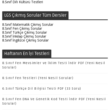
8.Sınıf Din Kültürü Testleri
LGS Çıkmış Sorular Tüm Dersler
8.Sınıf Matematik Çıkmış Sorular
8.Sınıf Fen Çıkmış Sorular
8.Sınıf Türkçe Çıkmış Sorular
8.Sınıf İnkılap Çıkmış Sorular
8.Sınıf İngilizce Çıkmış Sorular
Haftanın En İyi Testleri
8.Sınıf Fen Mevsimler ve İklim Testi İndir PDF (Yeni Nesil
Sorular)
8.Sınıf Fen Testleri (Yeni Nesil Sorular)
6.Sınıf Türkçe Dil Bilgisi Testi PDF (33 Soru)
8.Sınıf Fen DNA Ve Genetik Kod Testi İndir PDF (Yeni Nesil
Sorular)