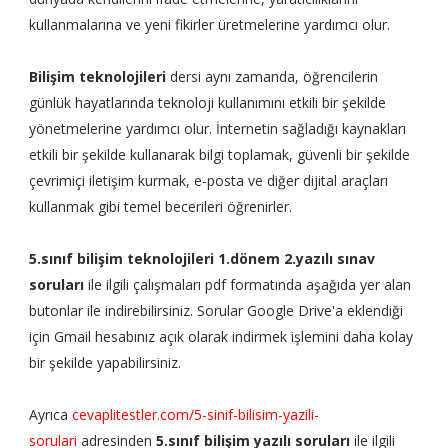
kullanmalarına ve yeni fikirler üretmelerine yardımcı olur.
Bilişim teknolojileri
dersi aynı zamanda, öğrencilerin
günlük hayatlarında teknoloji kullanımını etkili bir şekilde
yönetmelerine yardımcı olur. İnternetin sağladığı kaynakları
etkili bir şekilde kullanarak bilgi toplamak, güvenli bir şekilde
çevrimiçi iletişim kurmak, e-posta ve diğer dijital araçları
kullanmak gibi temel becerileri öğrenirler.
5.sınıf bilişim teknolojileri 1.dönem 2.yazılı sınav
soruları
ile ilgili çalışmaları pdf formatında aşağıda yer alan
butonlar ile indirebilirsiniz. Sorular Google Drive'a eklendiği
için Gmail hesabınız açık olarak indirmek işlemini daha kolay
bir şekilde yapabilirsiniz.
Ayrıca
cevaplitestler.com/5-sinif-bilisim-yazili-
sorulari
adresinden
5.sınıf bilişim yazılı soruları
ile ilgili