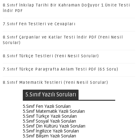
8.Sınıf İnkılap Tarihi Bir Kahraman Doğuyor 1.Ünite Testi
İndir PDF
7.Sınıf Fen Testleri ve Cevapları
8.Sınıf Çarpanlar ve Katlar Testi İndir PDF (Yeni Nesil
Sorular)
8.Sınıf Türkçe Testleri (Yeni Nesil Sorular)
7.Sınıf Türkçe Paragrafta Anlam Testi PDF (65 Soru)
8.Sınıf Matematik Testleri (Yeni Nesil Sorular)
5.Sınıf Yazılı Soruları
5.Sınıf Fen Yazılı Soruları
5.Sınıf Matematik Yazılı Soruları
5.Sınıf Türkçe Yazılı Soruları
5.Sınıf Sosyal Yazılı Soruları
5.Sınıf Din Kültürü Yazılı Soruları
5.Sınıf İngilizce Yazılı Soruları
5.Sınıf Bilişim Yazılı Soruları