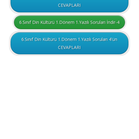
CEVAPLARI
6.Sınıf Din Kültürü 1.Dönem 1.Yazılı Soruları İndir-4
6.Sınıf Din Kültürü 1.Dönem 1.Yazılı Soruları 4'ün
CEVAPLARI