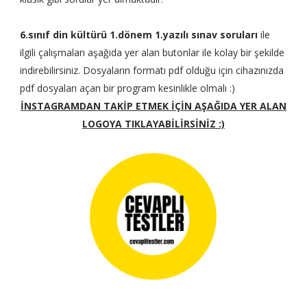
6.sınıf din kültürü 1.dönem 1.yazılı sınav soruları
ile
ilgili çalışmaları aşağıda yer alan butonlar ile kolay bir şekilde
indirebilirsiniz. Dosyaların formatı pdf olduğu için cihazınızda
pdf dosyaları açan bir program kesinlikle olmalı :)
İNSTAGRAMDAN TAKİP ETMEK İÇİN AŞAĞIDA YER ALAN
LOGOYA TIKLAYABİLİRSİNİZ :)