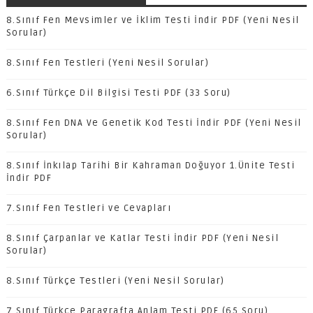
8.Sınıf Fen Mevsimler ve İklim Testi İndir PDF (Yeni Nesil
Sorular)
8.Sınıf Fen Testleri (Yeni Nesil Sorular)
6.Sınıf Türkçe Dil Bilgisi Testi PDF (33 Soru)
8.Sınıf Fen DNA Ve Genetik Kod Testi İndir PDF (Yeni Nesil
Sorular)
8.Sınıf İnkılap Tarihi Bir Kahraman Doğuyor 1.Ünite Testi
İndir PDF
7.Sınıf Fen Testleri ve Cevapları
8.Sınıf Çarpanlar ve Katlar Testi İndir PDF (Yeni Nesil
Sorular)
8.Sınıf Türkçe Testleri (Yeni Nesil Sorular)
7.Sınıf Türkçe Paragrafta Anlam Testi PDF (65 Soru)