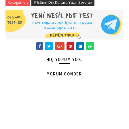
Kategoriler:
# 6.Sınıf Din Kültürü Yazılı Soruları
HIÇ YORUM YOK:
YORUM GÖNDER