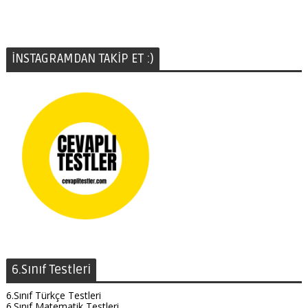
İNSTAGRAMDAN TAKİP ET :)
6.Sınıf Testleri
6.Sınıf Türkçe Testleri
6.Sınıf Matematik Testleri