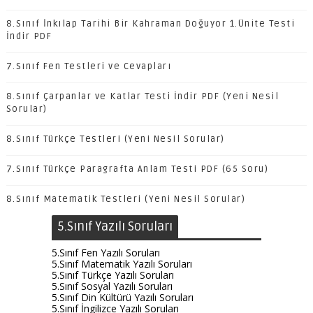
8.Sınıf İnkılap Tarihi Bir Kahraman Doğuyor 1.Ünite Testi
İndir PDF
7.Sınıf Fen Testleri ve Cevapları
8.Sınıf Çarpanlar ve Katlar Testi İndir PDF (Yeni Nesil
Sorular)
8.Sınıf Türkçe Testleri (Yeni Nesil Sorular)
7.Sınıf Türkçe Paragrafta Anlam Testi PDF (65 Soru)
8.Sınıf Matematik Testleri (Yeni Nesil Sorular)
5.Sınıf Yazılı Soruları
5.Sınıf Fen Yazılı Soruları
5.Sınıf Matematik Yazılı Soruları
5.Sınıf Türkçe Yazılı Soruları
5.Sınıf Sosyal Yazılı Soruları
5.Sınıf Din Kültürü Yazılı Soruları
5.Sınıf İngilizce Yazılı Soruları