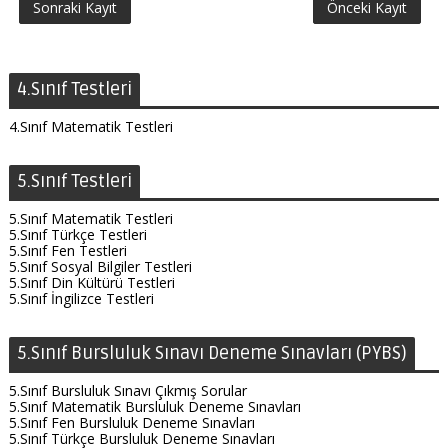
Sonraki Kayıt
Önceki Kayıt
4.Sınıf Testleri
4.Sınıf Matematik Testleri
5.Sınıf Testleri
5.Sınıf Matematik Testleri
5.Sınıf Türkçe Testleri
5.Sınıf Fen Testleri
5.Sınıf Sosyal Bilgiler Testleri
5.Sınıf Din Kültürü Testleri
5.Sınıf İngilizce Testleri
5.Sınıf Bursluluk Sınavı Deneme Sınavları (PYBS)
5.Sınıf Bursluluk Sınavı Çıkmış Sorular
5.Sınıf Matematik Bursluluk Deneme Sınavları
5.Sınıf Fen Bursluluk Deneme Sınavları
5.Sınıf Türkçe Bursluluk Deneme Sınavları