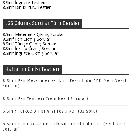
8.Sınıf İngilizce Testleri
8.Sınıf Din Kültürü Testleri
LGS Çıkmış Sorular Tüm Dersler
8.Sınıf Matematik Çıkmış Sorular
8.Sınıf Fen Çıkmış Sorular
8.Sınıf Türkçe Çıkmış Sorular
8.Sınıf İnkılap Çıkmış Sorular
8.Sınıf İngilizce Çıkmış Sorular
Haftanın En İyi Testleri
8.Sınıf Fen Mevsimler ve İklim Testi İndir PDF (Yeni Nesil
Sorular)
8.Sınıf Fen Testleri (Yeni Nesil Sorular)
6.Sınıf Türkçe Dil Bilgisi Testi PDF (33 Soru)
8.Sınıf Fen DNA Ve Genetik Kod Testi İndir PDF (Yeni Nesil
Sorular)